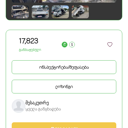
17,823
a
განბაჟებული
ინსპექტირება/შეფასება
ლიზინგი
მესაკუთრე
ყველა განცხადება