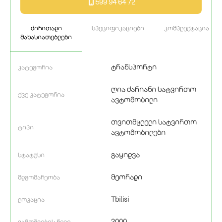
599 94 64 72
ძირითადი
სპეციფიკაციები
კომპლექტაცია
მახასიათებლები
ტრანსპორტი
კატეგორია
ღია ძარიანი სატვირთო
ქვე კატეგორია
ავტომობილი
თვითმცლელი სატვირთო
ტიპი
ავტომობილები
გაყიდვა
სტატუსი
მეორადი
მდგომარეობა
Tbilisi
ლოკაცია
2000
გამოშვების წელი