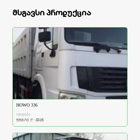
მსგავსი პროდუქცია
HOWO 336
იყიდება
55670
-დან
a