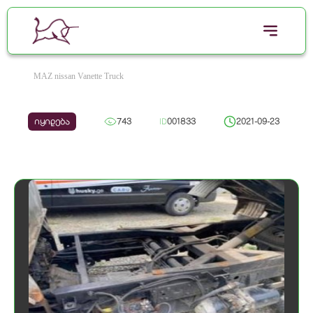
MAZ nissan Vanette Truck
იყიდება
743
ID
001833
2021-09-23