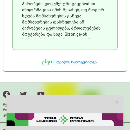
პირობები. დოკუმენტში გაეცნობით
ინფორმაციას იმის შესახებ, თუ როგორ
ხდება მომსახურების გაწევა,
მომსახურების დასრულება ან
პირობების ცვლილება, პრობლემების
მოგვარება და სხვა. Bizon.ge-ის
სერვისების გამოყენებით, თქვენ
ეთანხმებით შემდეგ პირობებს:
პერსონალური ინფორმაციის
დამუშავების პოლიტიკაზე თანხმობა
PDF ფაილის ჩამოტვირთვა
პერსონალური ინფორმაცია, რომელსაც
კომპანია თქვენგან ან მესამე
პირებისგან მოიპოვებს მუშავდება
თქვენი თანხმობის საფუძველზე,
პლატფორმის წესებში განსაზღვრული
კონფიდენციალობის პოლიტიკის
შესაბამისად. განაცხადის ფორმაში
ჩვენ შესახებ
“ვეთანხმები წესებს და პირობებს”-
როგორ მუშაობს
მონიშვნით თქვენ ასევე ეთანხმებით
კონტაქტი
კონფიდენციალობის პოლიტიკას.
კომპანიის პასუხისმგებლობა 1. თქვენ