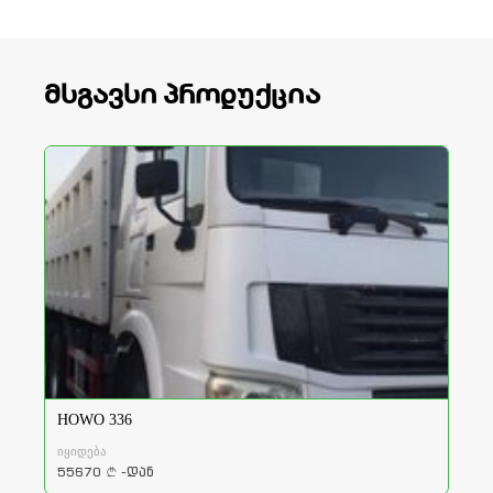
მსგავსი პროდუქცია
HOWO 336
იყიდება
55670
-დან
a