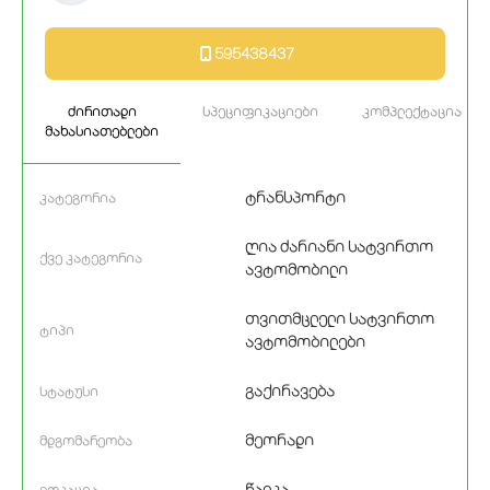
595438437
ძირითადი
სპეციფიკაციები
კომპლექტაცია
მახასიათებლები
ტრანსპორტი
კატეგორია
ღია ძარიანი სატვირთო
ქვე კატეგორია
ავტომობილი
თვითმცლელი სატვირთო
ტიპი
ავტომობილები
გაქირავება
სტატუსი
მეორადი
მდგომარეობა
წალკა
ლოკაცია