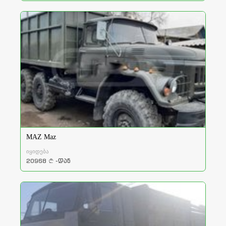
MAZ Maz
იყიდება
20968
-დან
a