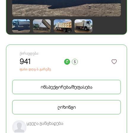
ქირავდება:
941
a
ფასი დღგ-ს გარეშე
ინსპექტირება/შეფასება
ლიზინგი
ყველა განცხადება