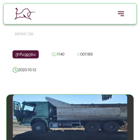
HOWO 336
ქირავდება:
1140
ID
001189
2020-10-12