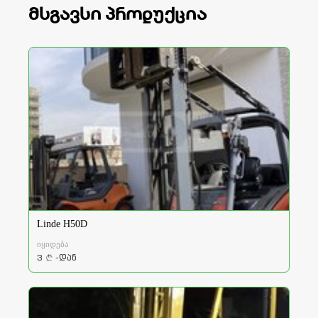
მსგავსი პროდუქცია
Linde H50D
იყიდება
3
-დან
a