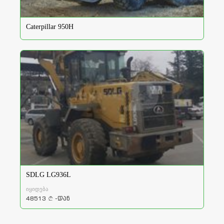
Caterpillar 950H
SDLG LG936L
იყიდება
48513
-დან
a