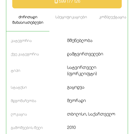
599 177 126
ძირითადი
სპეციფიკაციები
კომპლექტაცია
მახასიათებლები
მშენებლობა
კატეგორია
დამტვირთველები
ქვე კატეგორია
სატვირთველი
ტიპი
(ფორკლიფტი)
გაყიდვა
სტატუსი
მეორადი
მდგომარეობა
თბილისი, საქართველო
ლოკაცია
2010
გამოშვების წელი