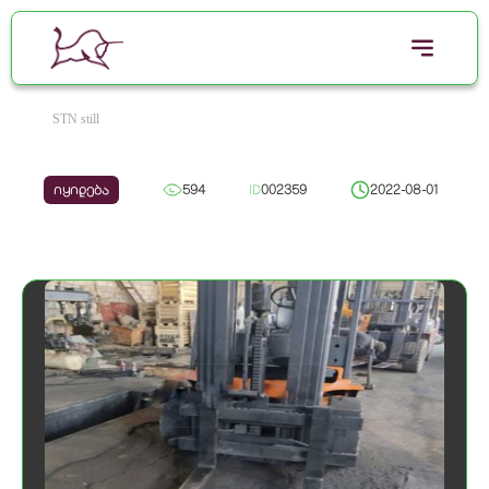
STN still
იყიდება
594
ID
002359
2022-08-01