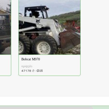
Bobcat M970
იყიდება
47178
-დან
a