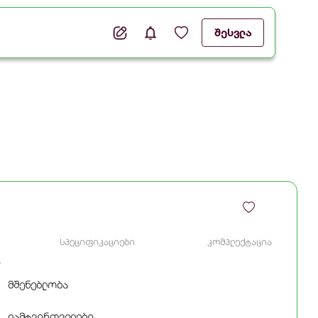
შესვლა
სპეციფიკაციები
კომპლექტაცია
მშენებლობა
დამტვირთველები