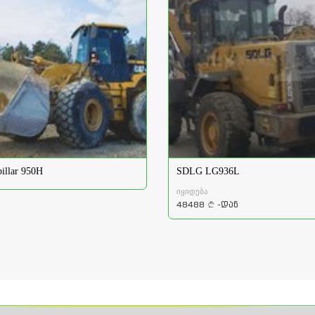
pillar 950H
SDLG LG936L
იყიდება
48488
-დან
a