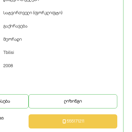
სატვირთველი (ფორკლიფტი)
გაქირავება
მეორადი
Tbilisi
2008
ასება
ლიზინგი
რი
555171211