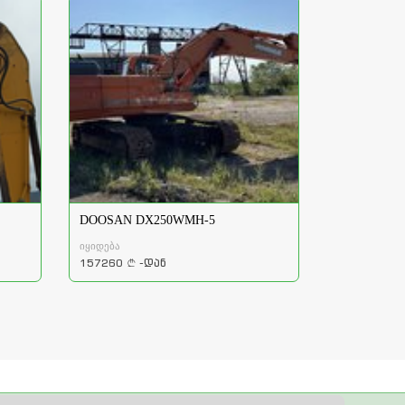
DOOSAN DX250WMH-5
იყიდება
157260
-დან
a