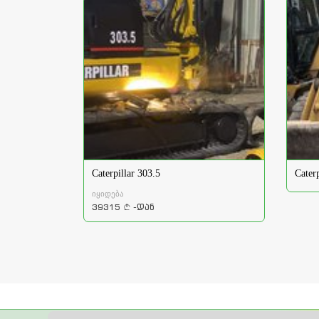
Caterpillar 303.5
Cater
იყიდება
39315
-დან
a