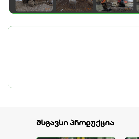
მსგავსი პროდუქცია