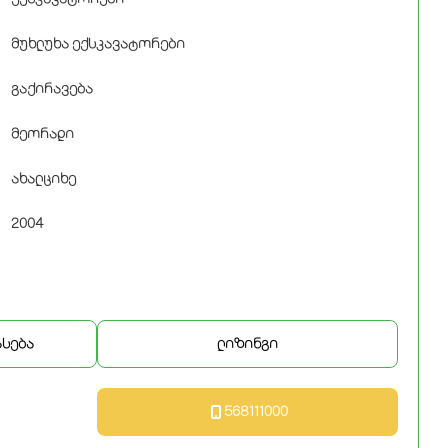
მუხლუხა ექსკავატორები
გაქირავება
მეორადი
ახალციხე
2004
ასება
ლიზინგი
568111000