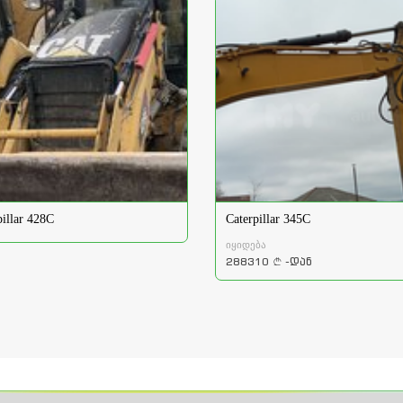
pillar 428C
Caterpillar 345C
იყიდება
288310
-დან
a