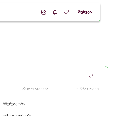
შესვლა
სპეციფიკაციები
კომპლექტაცია
მშენებლობა
ექსკავატორები