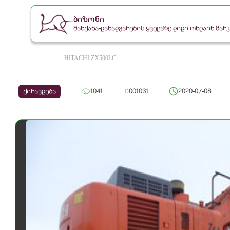
ბიზონი
მანქანა-დანადგარების ყველაზე დიდი ონლაინ მა
HITACHI ZX500LC
ქირავდება
1041
ID
001031
2020-07-08