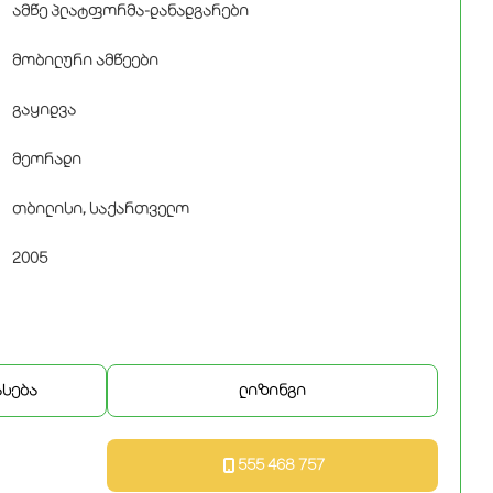
ამწე პლატფორმა-დანადგარები
მობილური ამწეები
გაყიდვა
მეორადი
თბილისი, საქართველო
2005
ასება
ლიზინგი
555 468 757