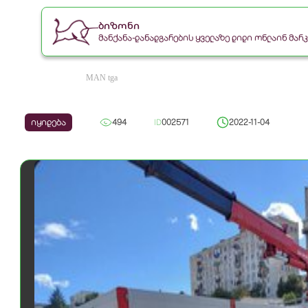
ბიზონი
მანქანა-დანადგარების ყველაზე დიდი ონლაინ მა
MAN tga
იყიდება
494
ID
002571
2022-11-04