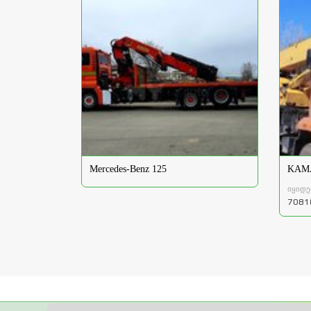
Mercedes-Benz 125
KAMA
იყიდე
7081