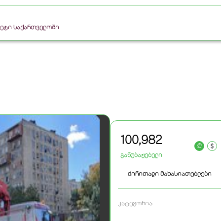
რკეტი საქართველოში
100,982
a
განუბაჟებელი
ძირითადი მახასიათებლები
კატეგორია