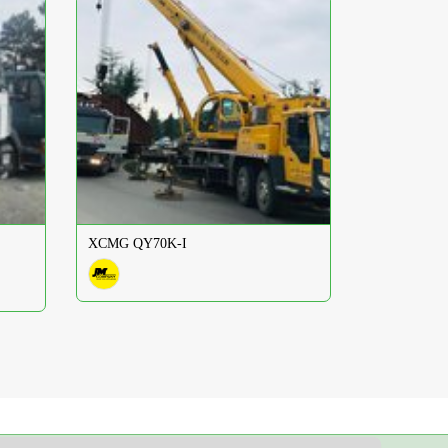
XCMG QY70K-I