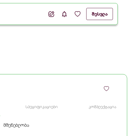
შესვლა
სპეციფიკაციები
კომპლექტაცია
მშენებლობა