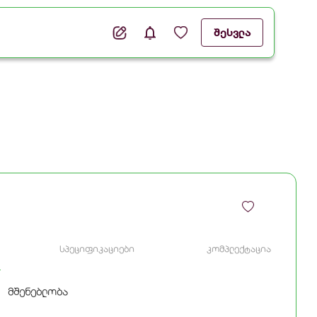
შესვლა
სპეციფიკაციები
კომპლექტაცია
მშენებლობა