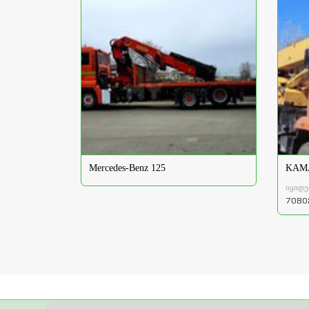
Mercedes-Benz 125
KAMA
იყიდე
7080