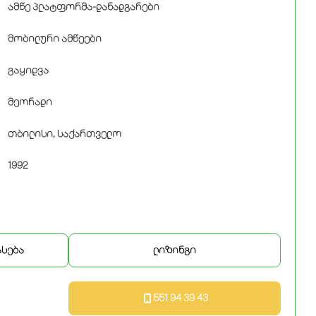
ამწე პლატფორმა-დანადგარები
მობილური ამწეები
გაყიდვა
მეორადი
თბილისი, საქართველო
1992
ასება
ლიზინგი
551 94 39 43