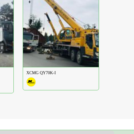
XCMG QY70K-I