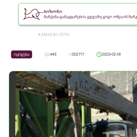
ბიზონი
მანქანა-დანადგარების ყველაზე დიდი ონლაინ მა
KAMAZ KC-3575A
იყიდება
443
ID
002717
2023-02-18