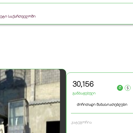
რკეტი საქართველოში
30,156
a
განბაჟებული
ძირითადი მახასიათებლები
კატეგორია