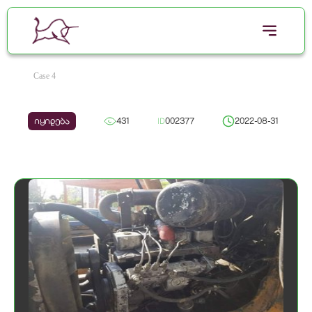
Case 4
იყიდება
431
ID
002377
2022-08-31