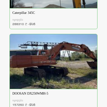
Caterpillar 345C
იყიდება
288310
-დან
a
DOOSAN DX250WMH-5
იყიდება
157260
-დან
a