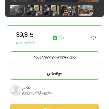
39,315
a
განბაჟებული
ინსპექტირება/შეფასება
ლიზინგი
კობა
ყველა განცხადება