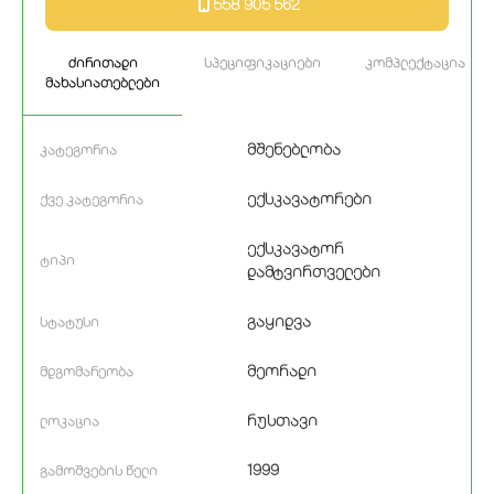
558 905 562
ძირითადი
სპეციფიკაციები
კომპლექტაცია
მახასიათებლები
მშენებლობა
კატეგორია
ექსკავატორები
ქვე კატეგორია
ექსკავატორ
ტიპი
დამტვირთველები
გაყიდვა
სტატუსი
მეორადი
მდგომარეობა
რუსთავი
ლოკაცია
1999
გამოშვების წელი