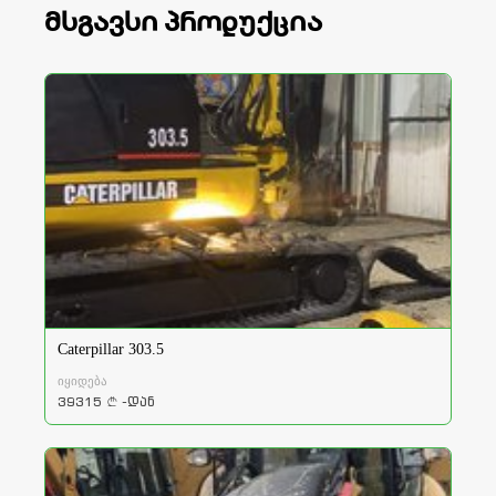
მსგავსი პროდუქცია
Caterpillar 303.5
იყიდება
39315
-დან
a