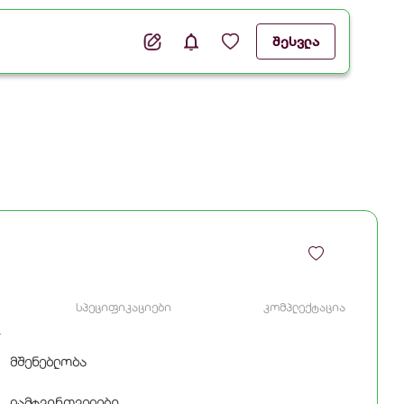
შესვლა
სპეციფიკაციები
კომპლექტაცია
მშენებლობა
დამტვირთველები