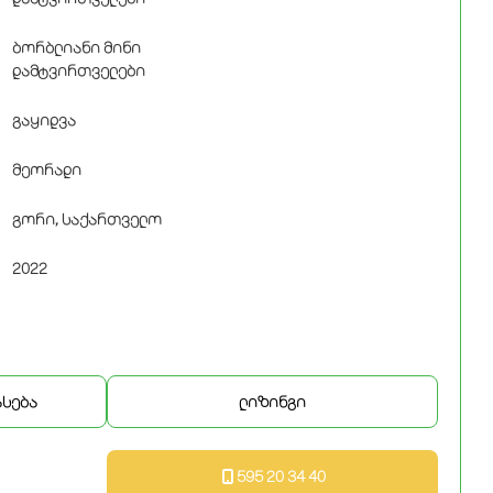
ბორბლიანი მინი
დამტვირთველები
გაყიდვა
მეორადი
გორი, საქართველო
2022
ასება
ლიზინგი
595 20 34 40