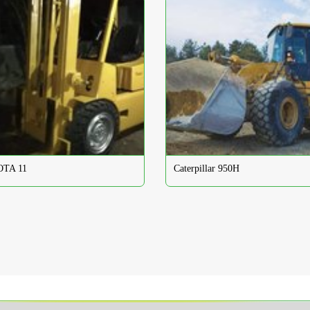
TA 11
Caterpillar 950H