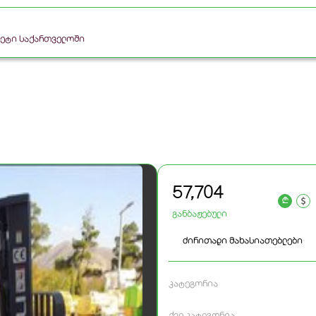
რკეტი საქართველოში
57,704
a
განბაჟებული
ძირითადი მახასიათებლები
კატეგორია
ქვე კატეგორია