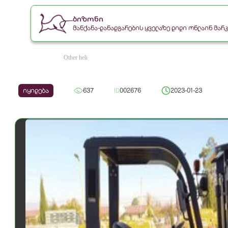
ბიზონი
მანქანა-დანადგარების ყველაზე დიდი ონლაინ მა
Other heli
იყიდება
637
ID
002676
2023-01-23