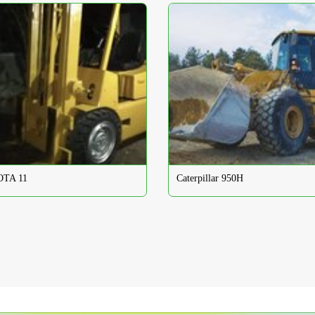
TA 11
Caterpillar 950H