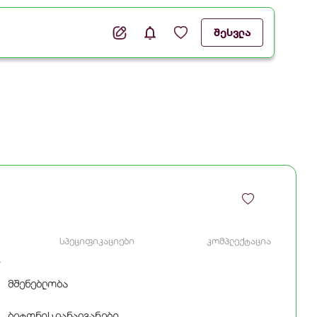
შესვლა
სპეციფიკაციები
კომპლექტაცია
მშენებლობა
ბეტონის დანადგარები