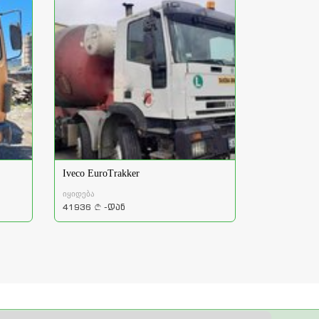
Iveco EuroTrakker
იყიდება
41936
-დან
a