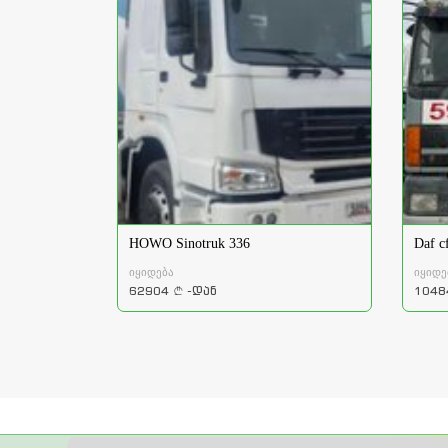
HOWO Sinotruk 336
Daf cf
იყიდება
იყიდე
62904
-დან
1048
a