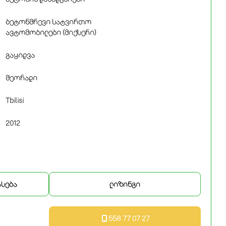
ბეტონმრევი სატვირთო
ავტომობილები (მიქსერი)
გაყიდვა
მეორადი
Tbilisi
2012
ასება
ლიზინგი
558 77 07 27