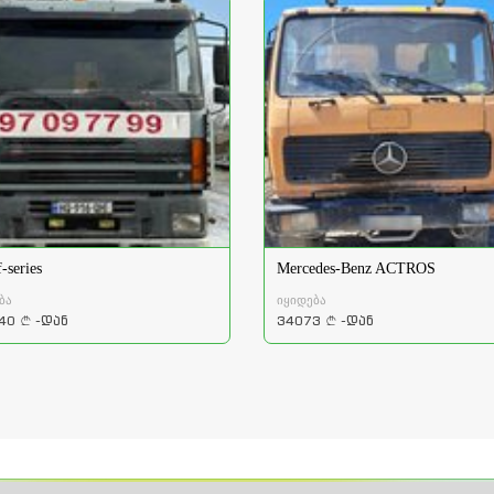
-series
Mercedes-Benz ACTROS
ბა
იყიდება
40
-დან
34073
-დან
a
a