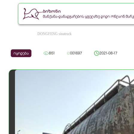
ბიზონი
მანქანა-დანადგარების ყველაზე დიდი ონლაინ მა
DONGFENG sinatruck
იყიდება
851
ID
001697
2021-08-17