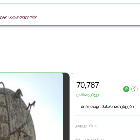
რკეტი საქართველოში
70,767
a
განბაჟებული
ძირითადი მახასიათებლები
კატეგორია
ქვე კატეგორია