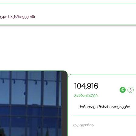
რკეტი საქართველოში
104,916
a
განბაჟებული
ძირითადი მახასიათებლები
კატეგორია