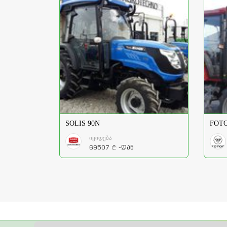
SOLIS 90N
FOTO
იყიდება
69507
-დან
a