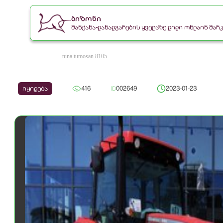
ბიზონი
მანქანა-დანადგარების ყველაზე დიდი ონლაინ მა
tuna tumosan 8105
იყიდება
416
ID
002649
2023-01-23