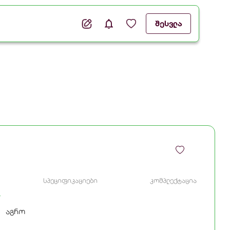
შესვლა
სპეციფიკაციები
კომპლექტაცია
აგრო