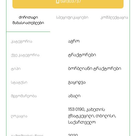
591303737
ძირითადი
სპეციფიკაციები
კომპლექტაცია
მახასიათებლები
აგრო
კატეგორია
ტრაქტორები
ქვე კატეგორია
ბორბლიანი ტრაქტორები
ტიპი
გაყიდვა
სტატუსი
ახალი
მდგომარეობა
153 0190, კახეთის
გზატკეცილი, თბილისი,
ლოკაცია
საქართველო
2020
გამოშვების წელი