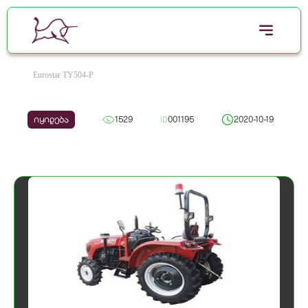
Eurostar TY504-P
იყიდება
1529
ID
001195
2020-10-19