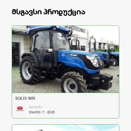
მსგავსი პროდუქცია
SOLIS 90N
იყიდება
69456
-დან
a