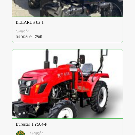
BELARUS 82.1
იყიდება
34098
-დან
a
Eurostar TY504-P
იყიდება