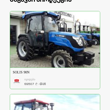
SOLIS 90N
იყიდება
69507
-დან
a