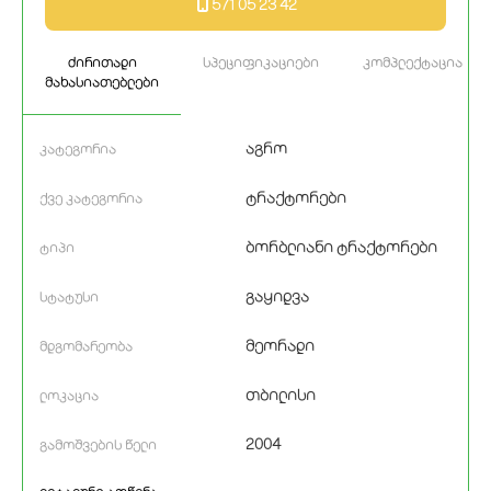
571 05 23 42
ძირითადი
სპეციფიკაციები
კომპლექტაცია
მახასიათებლები
აგრო
კატეგორია
ტრაქტორები
ქვე კატეგორია
ბორბლიანი ტრაქტორები
ტიპი
გაყიდვა
სტატუსი
მეორადი
მდგომარეობა
თბილისი
ლოკაცია
2004
გამოშვების წელი