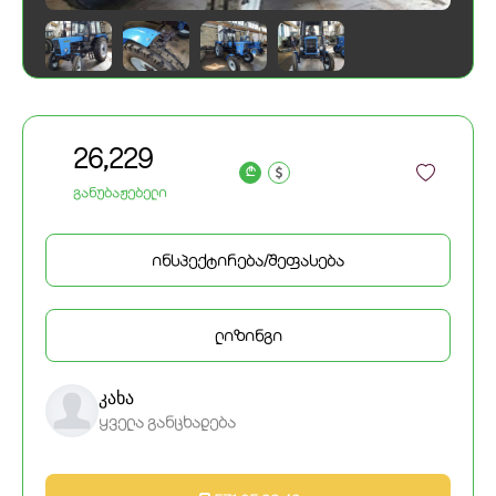
26,229
a
განუბაჟებელი
ინსპექტირება/შეფასება
ლიზინგი
კახა
ყველა განცხადება