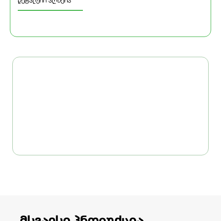
დეტალური აღწერა
მსგავსი პროდუქცია