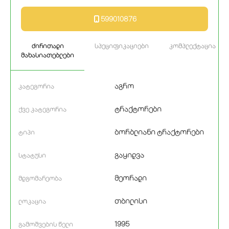
599010876
ძირითადი
სპეციფიკაციები
კომპლექტაცია
მახასიათებლები
აგრო
კატეგორია
ტრაქტორები
ქვე კატეგორია
ბორბლიანი ტრაქტორები
ტიპი
გაყიდვა
სტატუსი
მეორადი
მდგომარეობა
თბილისი
ლოკაცია
1995
გამოშვების წელი