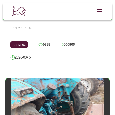
BELARUS T80
იყიდება
9838
ID
000855
2020-03-15