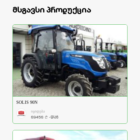
მსგავსი პროდუქცია
SOLIS 90N
იყიდება
69456
-დან
a