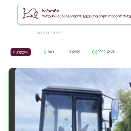
ბიზონი
მანქანა-დანადგარების ყველაზე დიდი ონლაინ მა
BELARUS 1221.2
იყიდება
649
ID
002631
2022-12-20