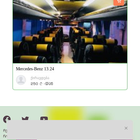
Mercedes-Benz 13.24
ქირავდება
250
-დან
a
ჩვენ შესახებ
როგორ მუშაობს