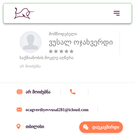
მომწოდებელი
ვუსალ ოჯახვერდი
საქმიანობის მოკლე აღწერა
არ მოიძებნა
არ მოიძებნა
ocagverdiyevvusal281@icloud.com
თბილისი
დაუკავშირდი