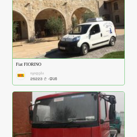
Fiat FIORINO
იყიდება
26223
-დან
a