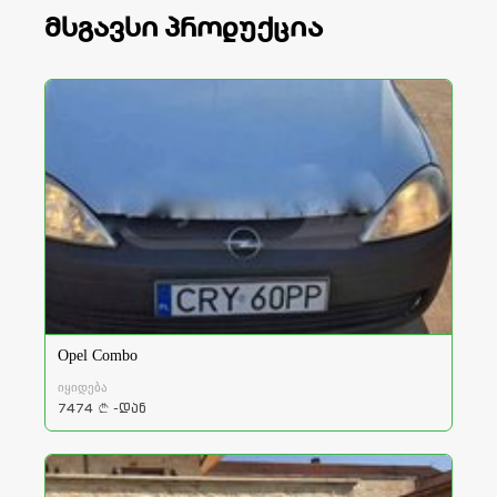
მსგავსი პროდუქცია
Opel Combo
იყიდება
7474
-დან
a