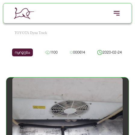
TOYOTA Dyna Truck
იყიდება
1100
ID
000614
2020-02-24