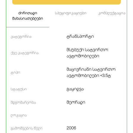
ძირითადი
სპეციფიკაციები
კომპლექტაცია
მახასიათებლები
ტრანსპორტი
კატეგორია
მსუბუქი სატვირთო
ქვე კატეგორია
ავტომობილები
მაცივრიანი სატვირთო
ტიპი
ავტომობილები <3.5ტ
გაყიდვა
სტატუსი
მეორადი
მდგომარეობა
ლოკაცია
2006
გამოშვების წელი