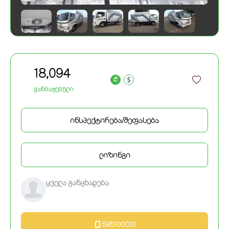
18,094
a
განბაჟებული
ინსპექტირება/შეფასება
ლიზინგი
ყველა განცხადება
595100010