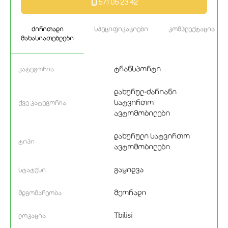
571 05 23 42
ძირითადი
სპეციფიკაციები
კომპლექტაცია
მახასიათებლები
ტრანსპორტი
კატეგორია
დახურულ-ძარიანი
სატვირთო
ქვე კატეგორია
ავტომობილები
დახურული სატვირთო
ტიპი
ავტომობილები
გაყიდვა
სტატუსი
მეორადი
მდგომარეობა
Tbilisi
ლოკაცია