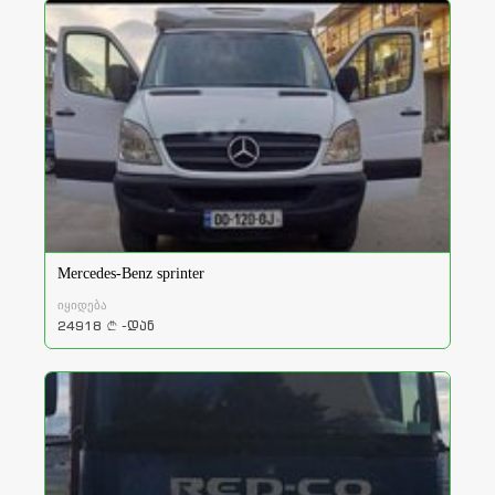
Mercedes-Benz sprinter
იყიდება
24918
-დან
a