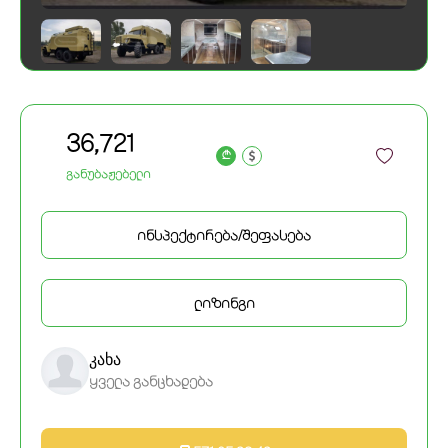
36,721
a
განუბაჟებელი
ინსპექტირება/შეფასება
ლიზინგი
კახა
ყველა განცხადება