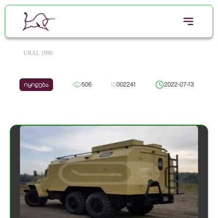
URAL 1996
იყიდება
506
ID
002241
2022-07-13