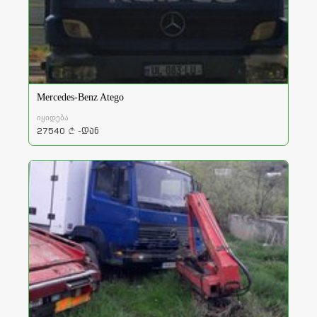
Mercedes-Benz Atego
იყიდება
27540
-დან
a