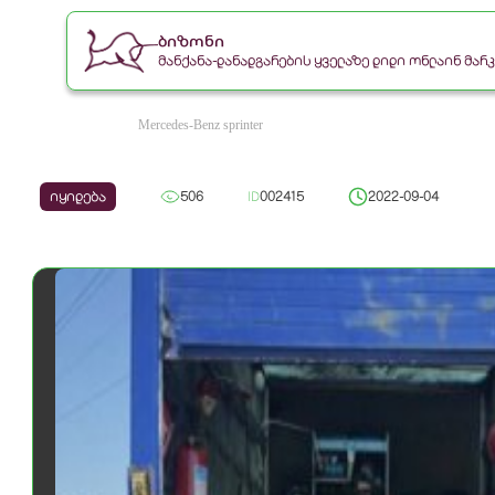
ბიზონი
მანქანა-დანადგარების ყველაზე დიდი ონლაინ მა
Mercedes-Benz sprinter
იყიდება
506
ID
002415
2022-09-04