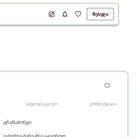
შესვლა
სპეციფიკაციები
კომპლექტაცია
ტრანსპორტი
დახურულ-ძარიანი სატვირთო