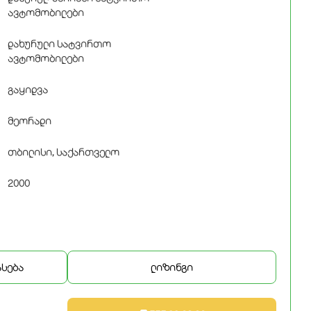
ავტომობილები
დახურული სატვირთო
ავტომობილები
გაყიდვა
მეორადი
თბილისი, საქართველო
2000
ასება
ლიზინგი