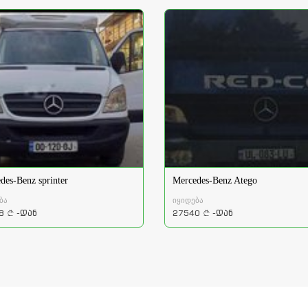
des-Benz sprinter
Mercedes-Benz Atego
ბა
იყიდება
8
-დან
27540
-დან
a
a