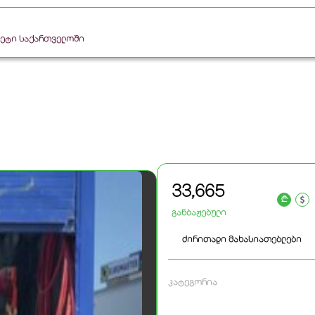
რკეტი საქართველოში
33,665
a
განბაჟებული
ძირითადი მახასიათებლები
კატეგორია