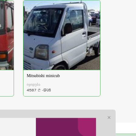
Mitsubishi minicub
იყიდება
4587
-დან
a