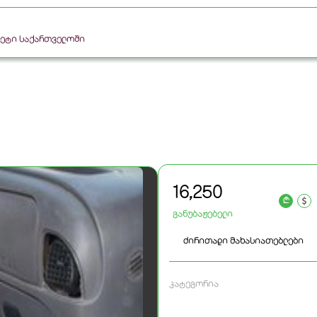
რკეტი საქართველოში
16,250
a
განუბაჟებელი
ძირითადი მახასიათებლები
კატეგორია