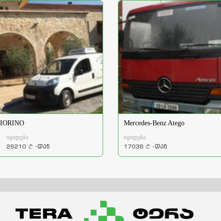
 FIORINO
Mercedes-Benz Atego
იყიდება
იყიდება
26210
-დან
17036
-დან
a
a