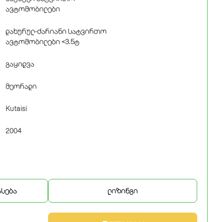
ავტომობილები
დახურულ-ძარიანი სატვირთო
ავტომობილები <3.5ტ
გაყიდვა
მეორადი
Kutaisi
2004
ასება
ლიზინგი