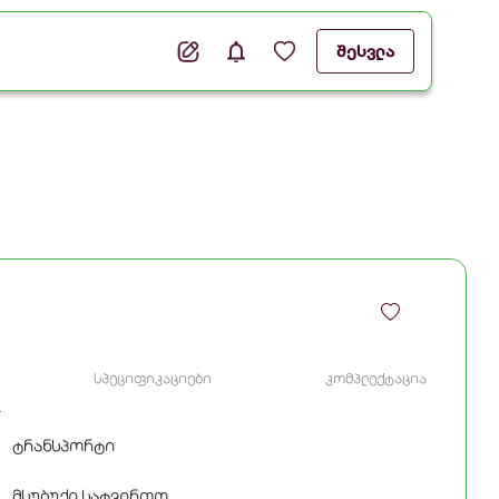
შესვლა
სპეციფიკაციები
კომპლექტაცია
ტრანსპორტი
მსუბუქი სატვირთო