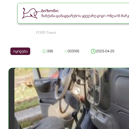
ბიზონი
მანქანა-დანადგარების ყველაზე დიდი ონლაინ მა
FORD Transit
იყიდება
336
ID
003165
2023-04-25