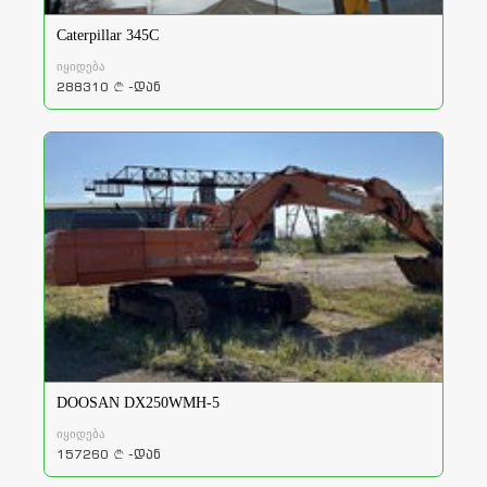
Caterpillar 345C
იყიდება
288310
-დან
a
DOOSAN DX250WMH-5
იყიდება
157260
-დან
a