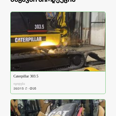
Caterpillar 303.5
იყიდება
39315
-დან
a