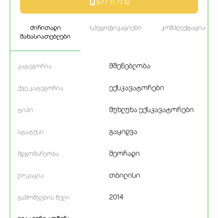
577 11 71 12
ძირითადი
სპეციფიკაციები
კომპლექტაცია
მახასიათებლები
მშენებლობა
კატეგორია
ექსკავატორები
ქვე კატეგორია
მუხლუხა ექსკავატორები
ტიპი
გაყიდვა
სტატუსი
მეორადი
მდგომარეობა
თბილისი
ლოკაცია
2014
გამოშვების წელი