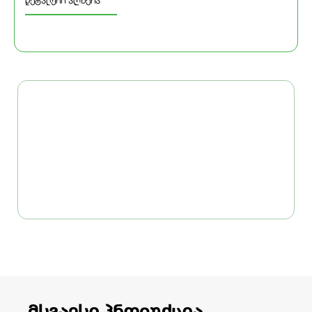
დეტალური აღწერა
მსგავსი პროდუქცია