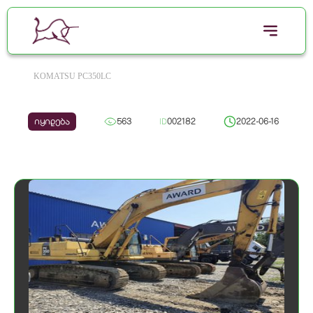
KOMATSU PC350LC
იყიდება
563
ID
002182
2022-06-16