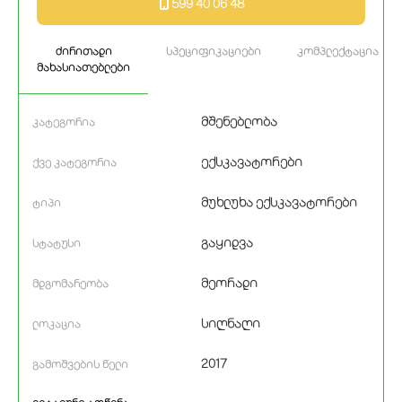
599 40 06 48
ძირითადი
სპეციფიკაციები
კომპლექტაცია
მახასიათებლები
მშენებლობა
კატეგორია
ექსკავატორები
ქვე კატეგორია
მუხლუხა ექსკავატორები
ტიპი
გაყიდვა
სტატუსი
მეორადი
მდგომარეობა
სიღნაღი
ლოკაცია
2017
გამოშვების წელი