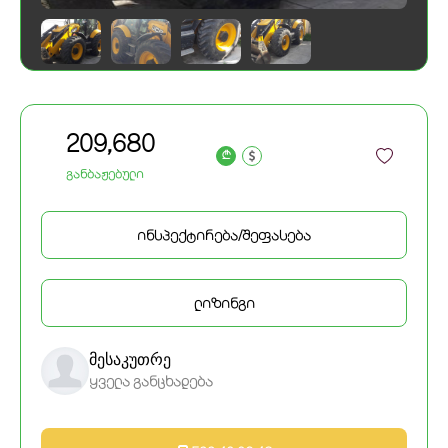
209,680
a
განბაჟებული
ინსპექტირება/შეფასება
ლიზინგი
მესაკუთრე
ყველა განცხადება