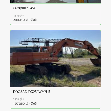
Caterpillar 345C
იყიდება
288310
-დან
a
DOOSAN DX250WMH-5
იყიდება
157260
-დან
a