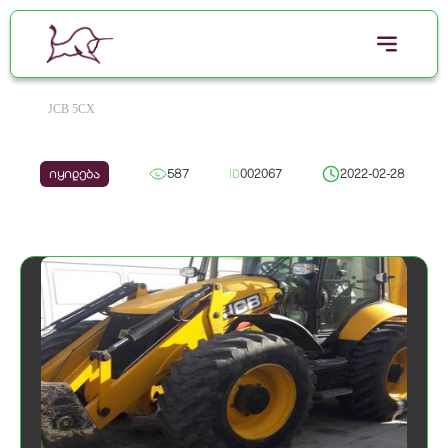
JCB 5CX
იყიდება
587
ID
002067
2022-02-28