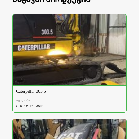
Caterpillar 303.5
იყიდება
39315
-დან
a