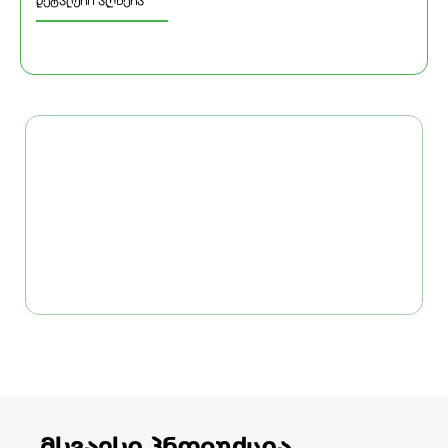
დეტალური აღწერა
მსგავსი პროდუქცია