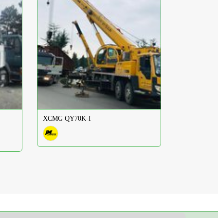
XCMG QY70K-I