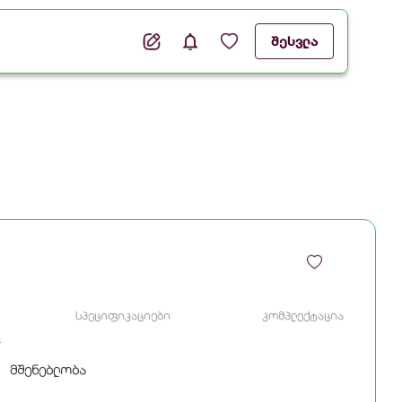
შესვლა
სპეციფიკაციები
კომპლექტაცია
მშენებლობა