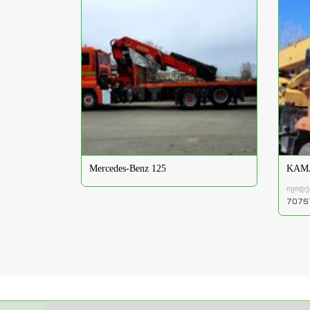
Mercedes-Benz 125
KAMA
იყიდე
7076