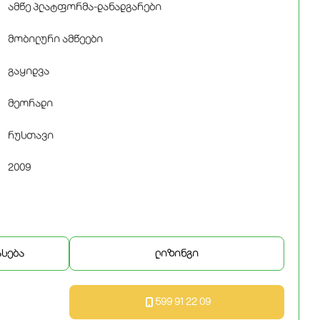
ამწე პლატფორმა-დანადგარები
მობილური ამწეები
გაყიდვა
მეორადი
რუსთავი
2009
ასება
ლიზინგი
599 91 22 09