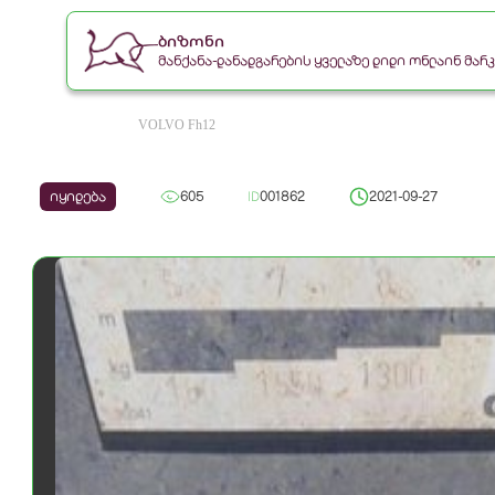
ბიზონი
მანქანა-დანადგარების ყველაზე დიდი ონლაინ მა
VOLVO Fh12
იყიდება
605
ID
001862
2021-09-27