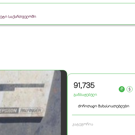
რკეტი საქართველოში
91,735
a
განბაჟებული
ძირითადი მახასიათებლები
კატეგორია