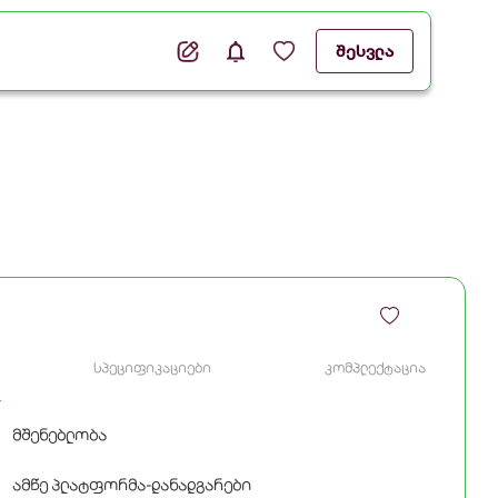
შესვლა
სპეციფიკაციები
კომპლექტაცია
მშენებლობა
ამწე პლატფორმა-დანადგარები