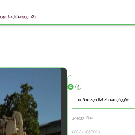
რკეტი საქართველოში
a
ძირითადი მახასიათებლები
კატეგორია
ქვე კატეგორია