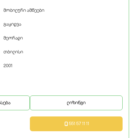
მობილური ამწეები
გაყიდვა
მეორადი
თბილისი
2001
ასება
ლიზინგი
551 57 11 11