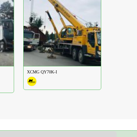
XCMG QY70K-I