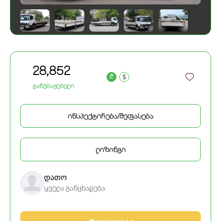
28,852
a
განუბაჟებელი
ინსპექტირება/შეფასება
ლიზინგი
დათო
ყველა განცხადება