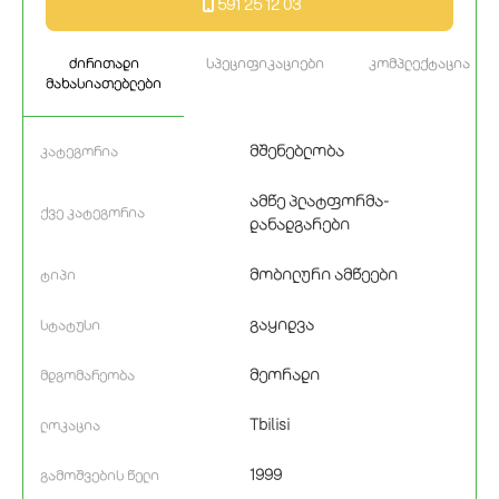
591 25 12 03
ძირითადი
სპეციფიკაციები
კომპლექტაცია
მახასიათებლები
მშენებლობა
კატეგორია
ამწე პლატფორმა-
ქვე კატეგორია
დანადგარები
მობილური ამწეები
ტიპი
გაყიდვა
სტატუსი
მეორადი
მდგომარეობა
Tbilisi
ლოკაცია
1999
გამოშვების წელი