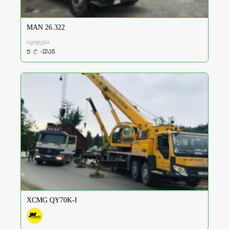
MAN 26.322
იყიდება
5
-დან
a
XCMG QY70K-I