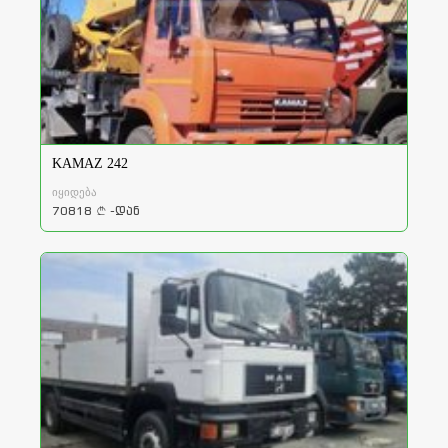
KAMAZ 242
იყიდება
70818
-დან
a