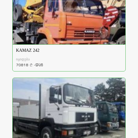
KAMAZ 242
იყიდება
70818
-დან
a