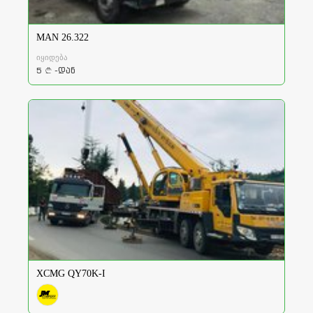
MAN 26.322
იყიდება
5
-დან
a
XCMG QY70K-I