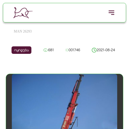
MAN 26293
იყიდება
681
ID
001746
2021-08-24