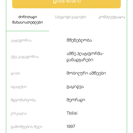
558 49 99 10
ძირითადი
სპეციფიკაციები
კომპლექტაცია
მახასიათებლები
მშენებლობა
კატეგორია
ამწე პლატფორმა-
ქვე კატეგორია
დანადგარები
მობილური ამწეები
ტიპი
გაყიდვა
სტატუსი
მეორადი
მდგომარეობა
Tbilisi
ლოკაცია
1997
გამოშვების წელი