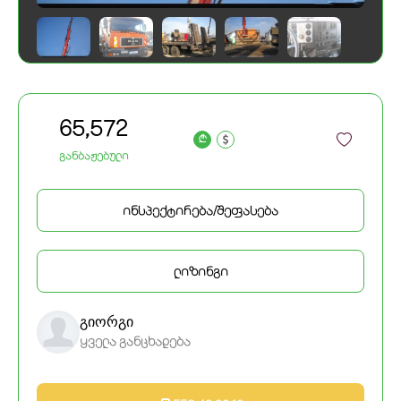
65,572
a
განბაჟებული
ინსპექტირება/შეფასება
ლიზინგი
გიორგი
ყველა განცხადება