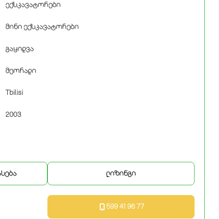
ექსკავატორები
მინი ექსკავატორები
გაყიდვა
მეორადი
Tbilisi
2003
ასება
ლიზინგი
599 41 96 77