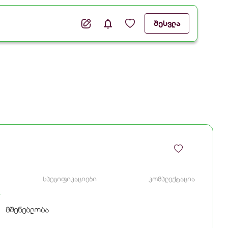
შესვლა
სპეციფიკაციები
კომპლექტაცია
მშენებლობა