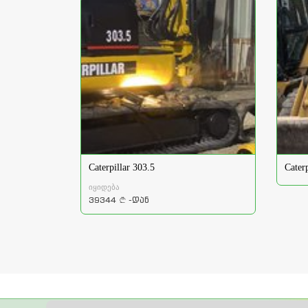
Caterpillar 303.5
Cater
იყიდება
39344
-დან
a