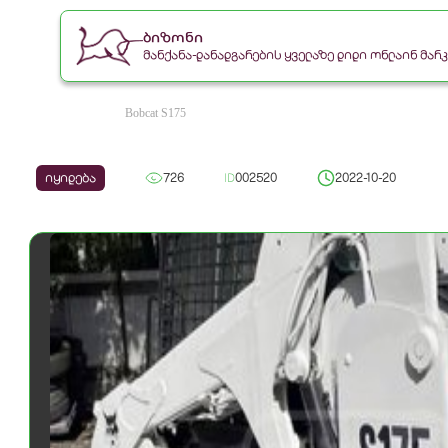
ბიზონი
მანქანა-დანადგარების ყველაზე დიდი ონლაინ მა
Bobcat S175
იყიდება
726
ID
002520
2022-10-20