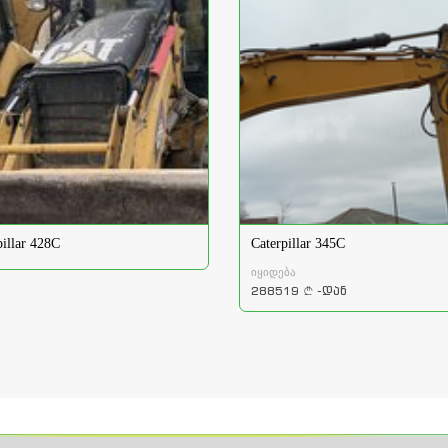
pillar 428C
Caterpillar 345C
იყიდება
288519
-დან
a