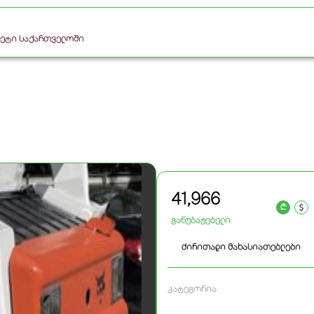
რკეტი საქართველოში
41,966
a
განუბაჟებელი
ძირითადი მახასიათებლები
კატეგორია