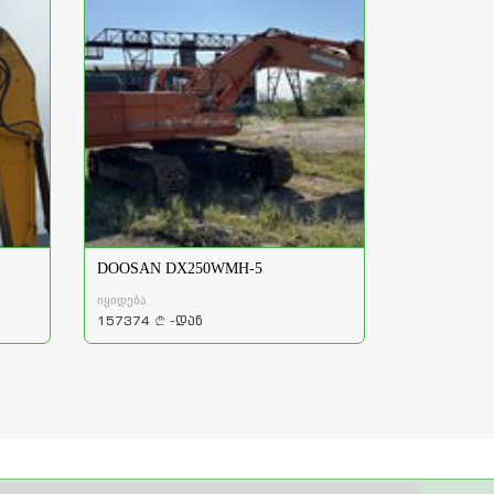
DOOSAN DX250WMH-5
იყიდება
157374
-დან
a