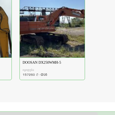
DOOSAN DX250WMH-5
იყიდება
157260
-დან
a