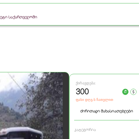
რკეტი საქართველოში
ქირავდება:
300
a
ფასი დღგ-ს ჩათვლით
ძირითადი მახასიათებლები
კატეგორია