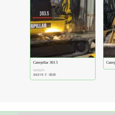
Caterpillar 303.5
Cater
იყიდება
39315
-დან
a