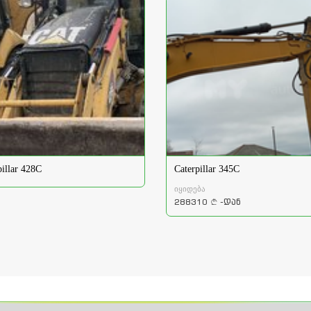
pillar 428C
Caterpillar 345C
იყიდება
288310
-დან
a