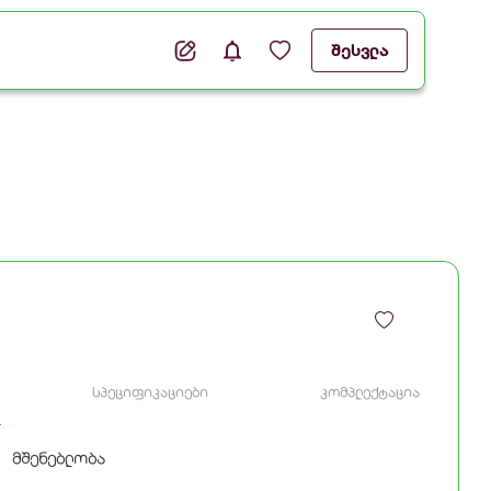
შესვლა
სპეციფიკაციები
კომპლექტაცია
მშენებლობა