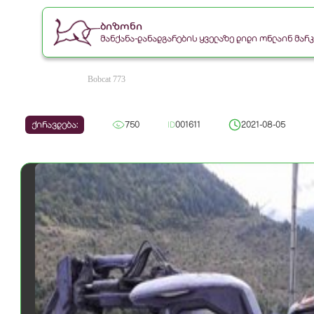
ბიზონი
მანქანა-დანადგარების ყველაზე დიდი ონლაინ მა
Bobcat 773
ქირავდება:
750
ID
001611
2021-08-05