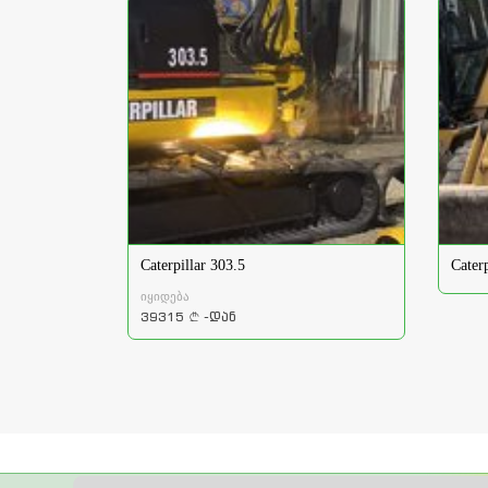
Caterpillar 303.5
Cater
იყიდება
39315
-დან
a