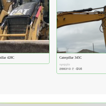
pillar 428C
Caterpillar 345C
იყიდება
288310
-დან
a