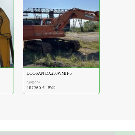
DOOSAN DX250WMH-5
იყიდება
157260
-დან
a