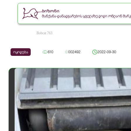
ბიზონი
მანქანა-დანადგარების ყველაზე დიდი ონლაინ მა
Bobcat 763
იყიდება
610
ID
002492
2022-09-30