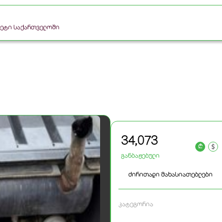
რკეტი საქართველოში
34,073
a
განბაჟებული
ძირითადი მახასიათებლები
კატეგორია