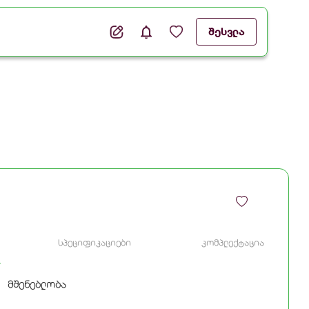
შესვლა
სპეციფიკაციები
კომპლექტაცია
მშენებლობა