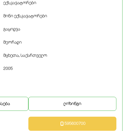
ექსკავატორები
მინი ექსკავატორები
გაყიდვა
მეორადი
მცხეთა, საქართველო
2005
ასება
ლიზინგი
595600700