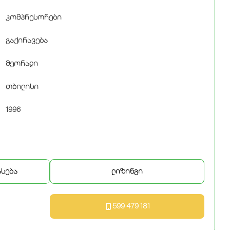
კომპრესორები
გაქირავება
მეორადი
თბილისი
1996
ასება
ლიზინგი
599 479 181