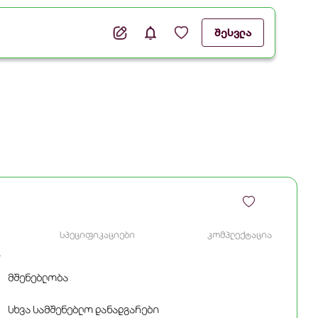
შესვლა
სპეციფიკაციები
კომპლექტაცია
მშენებლობა
სხვა სამშენებლო დანადგარები