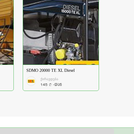
SDMO 20000 TE XL Diesel
ქირავდება
145
-დან
a