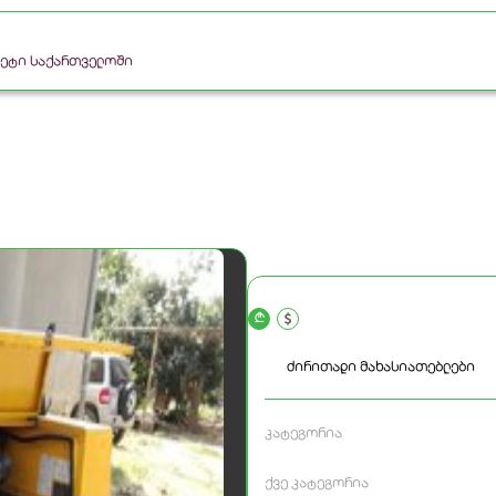
რკეტი საქართველოში
a
ძირითადი მახასიათებლები
კატეგორია
ქვე კატეგორია