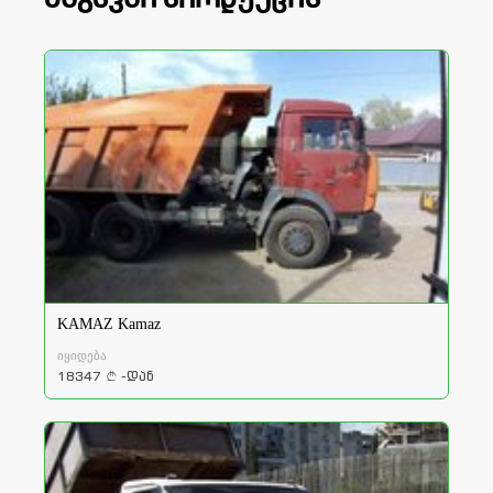
KAMAZ Kamaz
იყიდება
18347
-დან
a