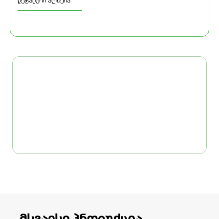
დეტალური აღწერა
მსგავსი პროდუქცია