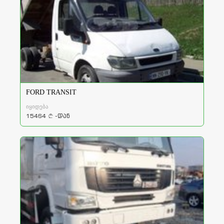
FORD TRANSIT
იყიდება
15464
-დან
a