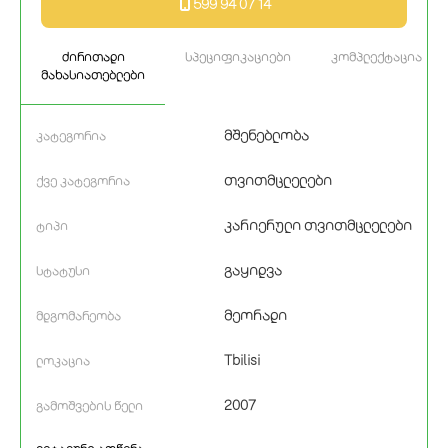
599 94 07 14
ძირითადი
სპეციფიკაციები
კომპლექტაცია
მახასიათებლები
მშენებლობა
კატეგორია
თვითმცლელები
ქვე კატეგორია
კარიერული თვითმცლელები
ტიპი
გაყიდვა
სტატუსი
მეორადი
მდგომარეობა
Tbilisi
ლოკაცია
2007
გამოშვების წელი