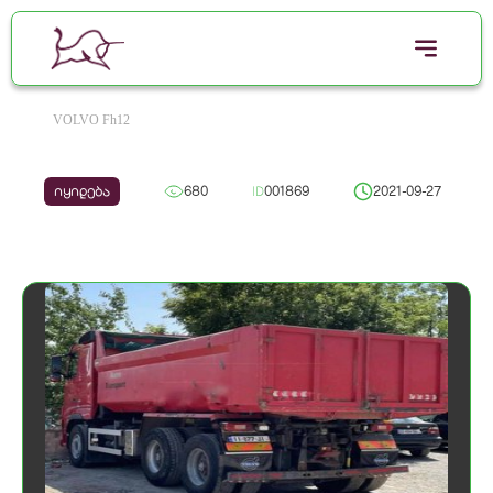
VOLVO Fh12
იყიდება
680
ID
001869
2021-09-27