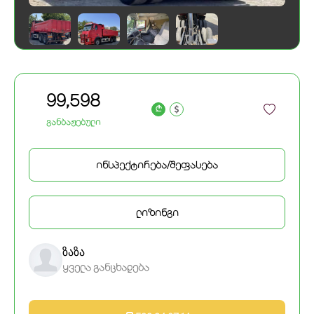
99,598
a
განბაჟებული
ინსპექტირება/შეფასება
ლიზინგი
ზაზა
ყველა განცხადება