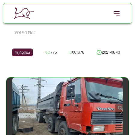
VOLVO Fh12
იყიდება
775
ID
001678
2021-08-13