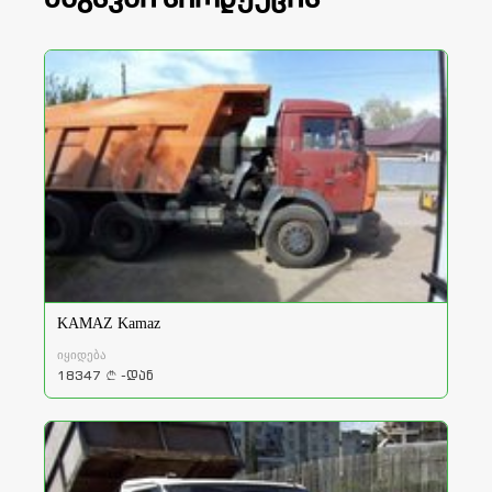
KAMAZ Kamaz
იყიდება
18347
-დან
a