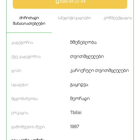
599 34 22 34
ძირითადი
სპეციფიკაციები
კომპლექტაცია
მახასიათებლები
მშენებლობა
კატეგორია
თვითმცლელები
ქვე კატეგორია
კარიერული თვითმცლელები
ტიპი
გაყიდვა
სტატუსი
მეორადი
მდგომარეობა
Tbilisi
ლოკაცია
1997
გამოშვების წელი