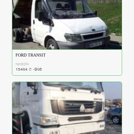
FORD TRANSIT
იყიდება
15464
-დან
a