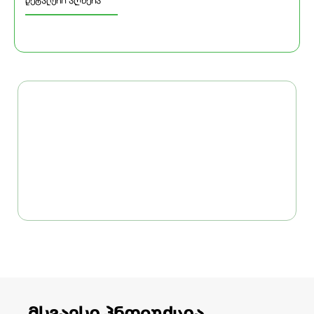
დეტალური აღწერა
მსგავსი პროდუქცია