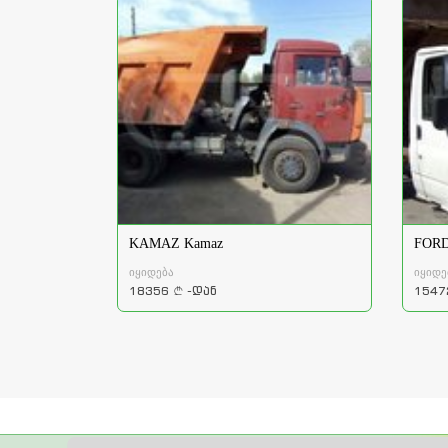
KAMAZ Kamaz
FORD
იყიდება
იყიდე
18356
-დან
1547
a