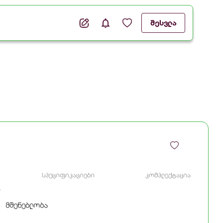
შესვლა
სპეციფიკაციები
კომპლექტაცია
მშენებლობა