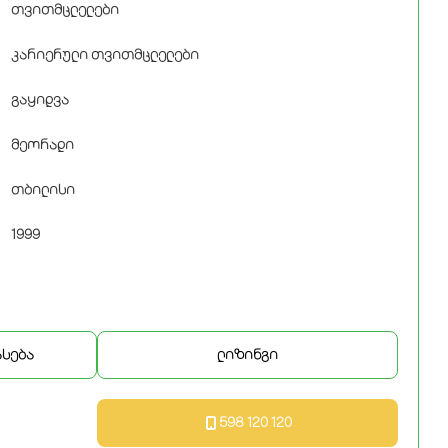
თვითმცლელები
კარიერული თვითმცლელები
გაყიდვა
მეორადი
თბილისი
1999
ასება
ლიზინგი
598 120 120