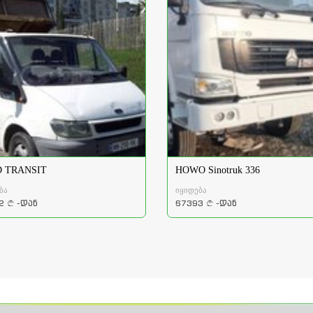
 TRANSIT
HOWO Sinotruk 336
ბა
იყიდება
2
-დან
67393
-დან
a
a