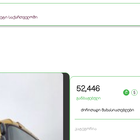
რკეტი საქართველოში
52,446
a
განბაჟებული
ძირითადი მახასიათებლები
კატეგორია