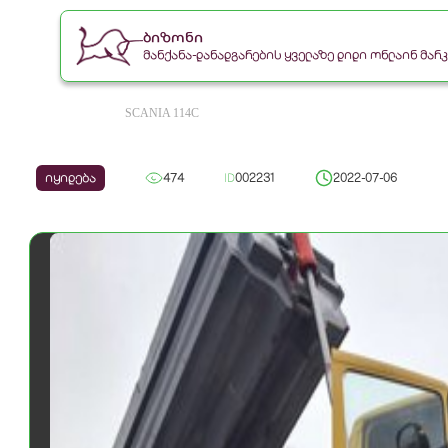
ბიზონი
მანქანა-დანადგარების ყველაზე დიდი ონლაინ მა
SCANIA 114C
იყიდება
474
ID
002231
2022-07-06