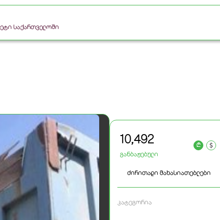
რკეტი საქართველოში
10,492
a
განბაჟებული
ძირითადი მახასიათებლები
კატეგორია