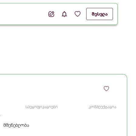
შესვლა
სპეციფიკაციები
კომპლექტაცია
მშენებლობა