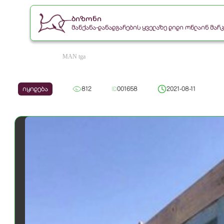
ბიზონი
მანქანა-დანადგარების ყველაზე დიდი ონლაინ მა
MAN tga
იყიდება
812
ID
001658
2021-08-11