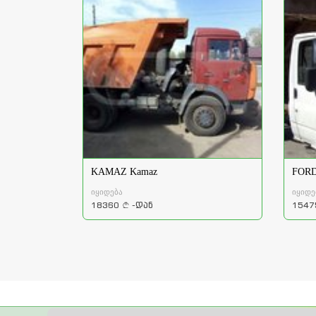
KAMAZ Kamaz
FORD
იყიდება
იყიდე
18360
-დან
1547
a