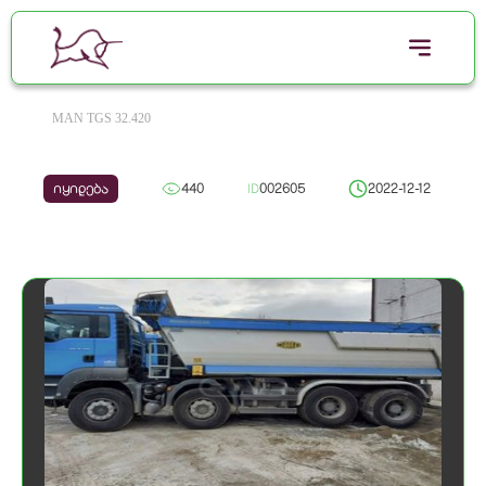
MAN TGS 32.420
იყიდება
440
ID
002605
2022-12-12