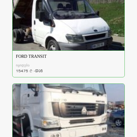
FORD TRANSIT
იყიდება
15475
-დან
a