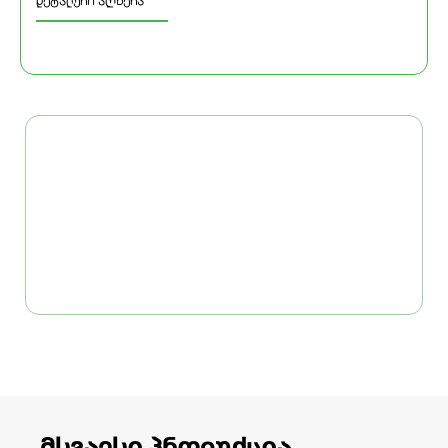
დეტალური აღწერა
მსგავსი პროდუქცია