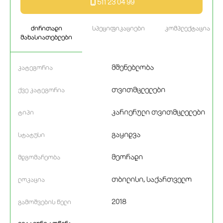
511 23 04 99
ძირითადი
სპეციფიკაციები
კომპლექტაცია
მახასიათებლები
მშენებლობა
კატეგორია
თვითმცლელები
ქვე კატეგორია
კარიერული თვითმცლელები
ტიპი
გაყიდვა
სტატუსი
მეორადი
მდგომარეობა
თბილისი, საქართველო
ლოკაცია
2018
გამოშვების წელი