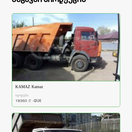
KAMAZ Kamaz
იყიდება
18360
-დან
a