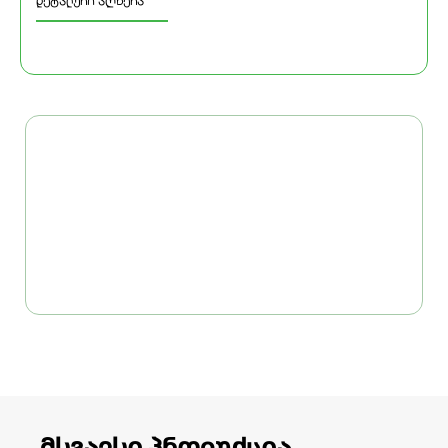
დეტალური აღწერა
მსგავსი პროდუქცია