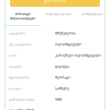
551 33 55 40
ძირითადი
სპეციფიკაციები
კომპლექტაცია
მახასიათებლები
მშენებლობა
კატეგორია
თვითმცლელები
ქვე კატეგორია
კარიერული თვითმცლელები
ტიპი
გაყიდვა
სტატუსი
მეორადი
მდგომარეობა
საჩხერე
ლოკაცია
1992
გამოშვების წელი