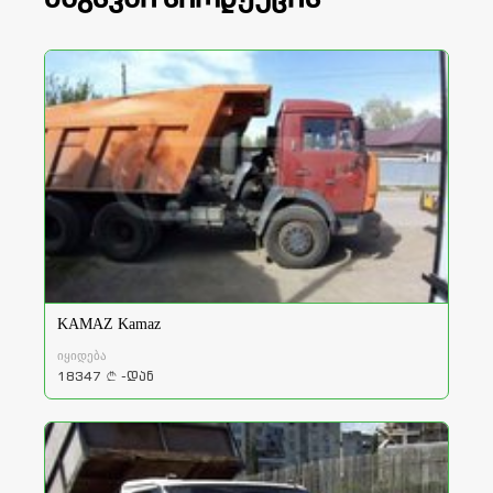
KAMAZ Kamaz
იყიდება
18347
-დან
a