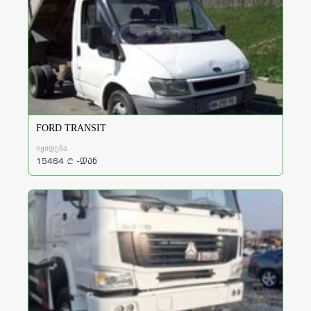
FORD TRANSIT
იყიდება
15464
-დან
a