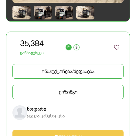
35,384
a
განბაჟებული
ინსპექტირება/შეფასება
ლიზინგი
ნოდარი
ყველა განცხადება