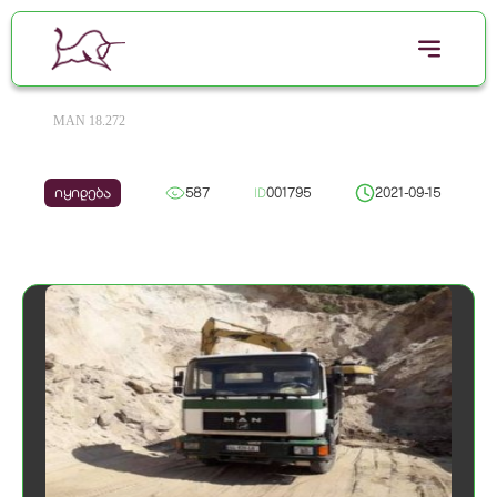
MAN 18.272
იყიდება
587
ID
001795
2021-09-15