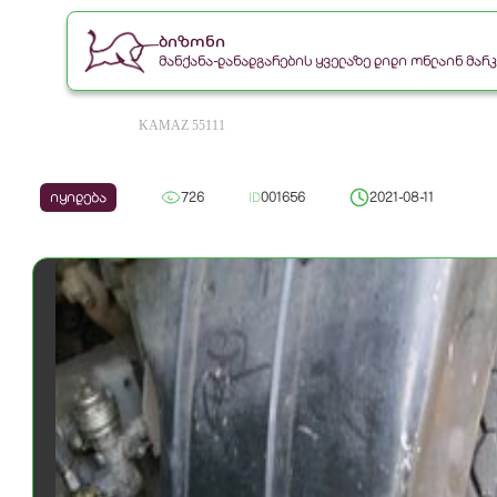
ბიზონი
მანქანა-დანადგარების ყველაზე დიდი ონლაინ მა
KAMAZ 55111
იყიდება
726
ID
001656
2021-08-11