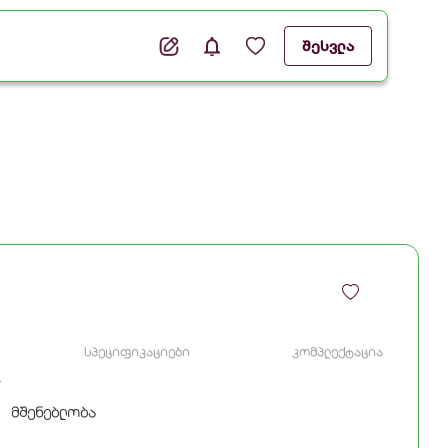
შესვლა
სპეციფიკაციები
კომპლექტაცია
მშენებლობა