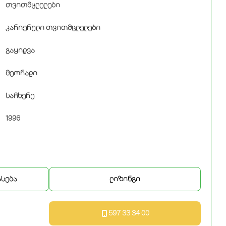
თვითმცლელები
კარიერული თვითმცლელები
გაყიდვა
მეორადი
საჩხერე
1996
ასება
ლიზინგი
597 33 34 00