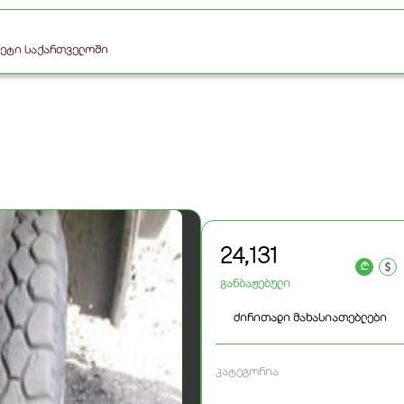
რკეტი საქართველოში
24,131
a
განბაჟებული
ძირითადი მახასიათებლები
კატეგორია