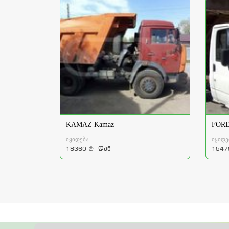
KAMAZ Kamaz
FORD
იყიდება
იყიდე
18360
-დან
1547
a