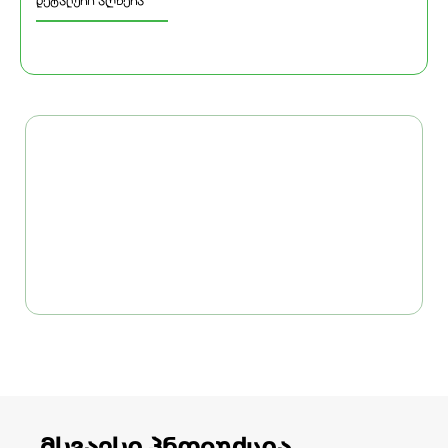
დეტალური აღწერა
მსგავსი პროდუქცია