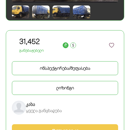
31,452
a
განუბაჟებელი
ინსპექტირება/შეფასება
ლიზინგი
კახა
ყველა განცხადება