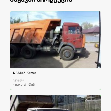
KAMAZ Kamaz
იყიდება
18347
-დან
a