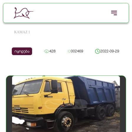
KAMAZ 1
იყიდება
428
ID
002469
2022-09-29