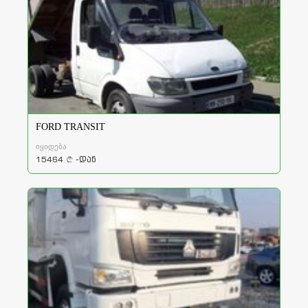
FORD TRANSIT
იყიდება
15464
-დან
a