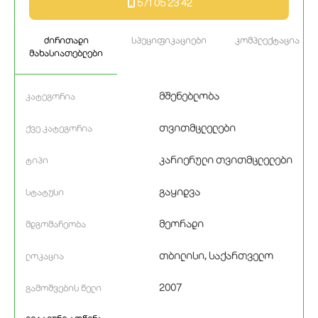
571 05 23 42
ძირითადი
სპეციფიკაციები
კომპლექტაცია
მახასიათებლები
მშენებლობა
კატეგორია
თვითმცლელები
ქვე კატეგორია
კარიერული თვითმცლელები
ტიპი
გაყიდვა
სტატუსი
მეორადი
მდგომარეობა
თბილისი, საქართველო
ლოკაცია
2007
გამოშვების წელი