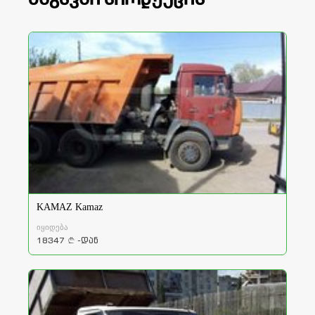
KAMAZ Kamaz
იყიდება
18347
-დან
a