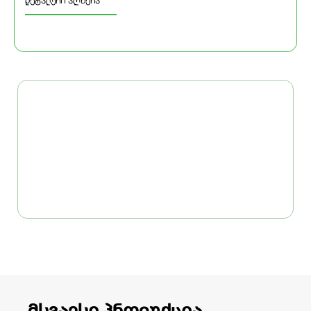
დეტალური აღწერა
მსგავსი პროდუქცია