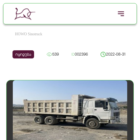
HOWO Sinotruck
იყიდება
539
ID
002396
2022-08-31