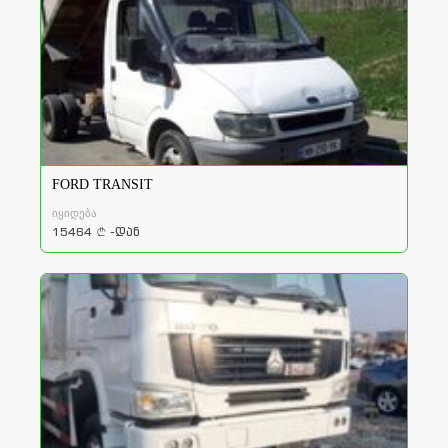
FORD TRANSIT
იყიდება
15464
-დან
a