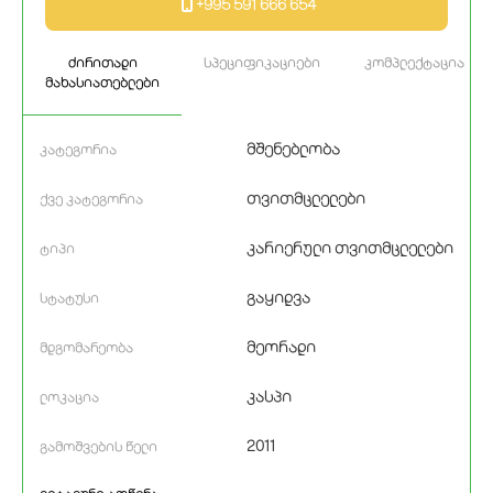
+995 591 666 654
ძირითადი
სპეციფიკაციები
კომპლექტაცია
მახასიათებლები
მშენებლობა
კატეგორია
თვითმცლელები
ქვე კატეგორია
კარიერული თვითმცლელები
ტიპი
გაყიდვა
სტატუსი
მეორადი
მდგომარეობა
კასპი
ლოკაცია
2011
გამოშვების წელი