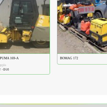
PUMA 169-A
BOMAG 172
დება
-დან
a