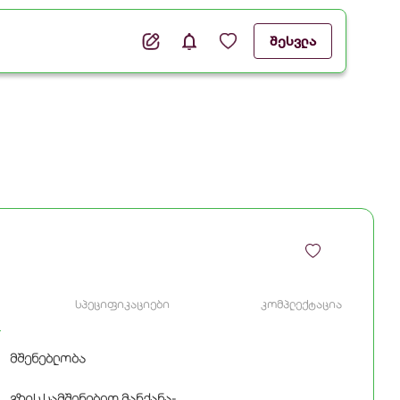
შესვლა
სპეციფიკაციები
კომპლექტაცია
მშენებლობა
გზის სამშენებლო მანქანა-