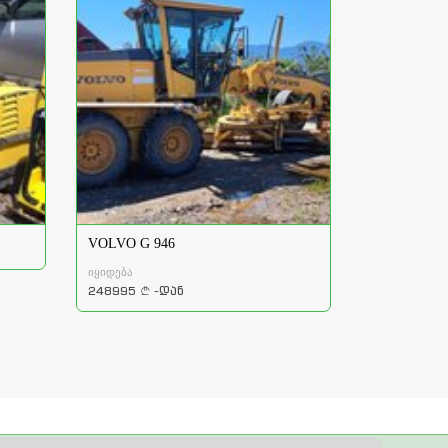
VOLVO G 946
იყიდება
248995
-დან
a