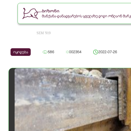
ბიზონი
მანქანა-დანადგარების ყველაზე დიდი ონლაინ მა
SEM '919
იყიდება
586
ID
002354
2022-07-26