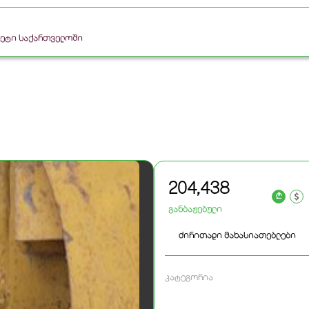
რკეტი საქართველოში
204,438
a
განბაჟებული
ძირითადი მახასიათებლები
კატეგორია