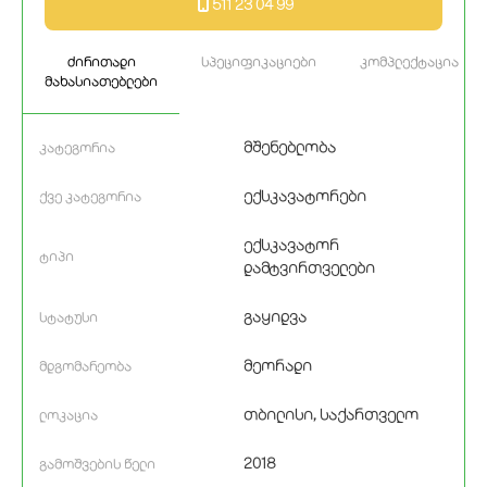
511 23 04 99
ძირითადი
სპეციფიკაციები
კომპლექტაცია
მახასიათებლები
მშენებლობა
კატეგორია
ექსკავატორები
ქვე კატეგორია
ექსკავატორ
ტიპი
დამტვირთველები
გაყიდვა
სტატუსი
მეორადი
მდგომარეობა
თბილისი, საქართველო
ლოკაცია
2018
გამოშვების წელი