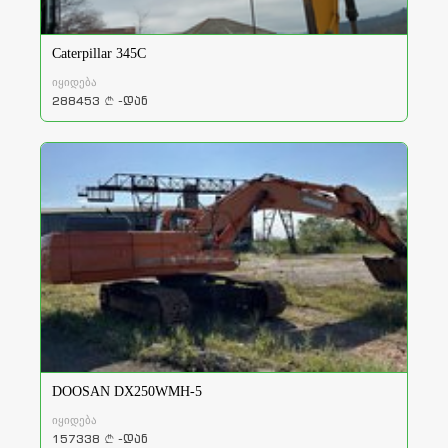
Caterpillar 345C
იყიდება
288453
-დან
a
DOOSAN DX250WMH-5
იყიდება
157338
-დან
a