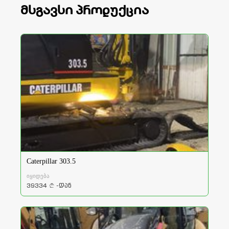
მსგავსი პროდუქცია
Caterpillar 303.5
იყიდება
39334
-დან
a