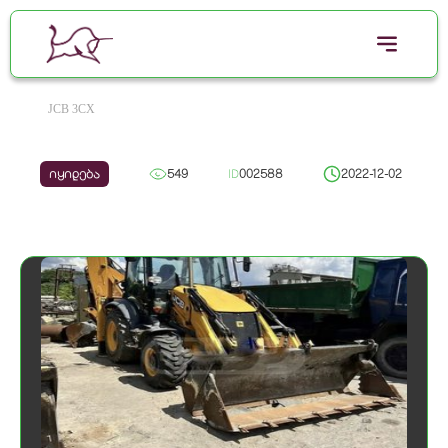
JCB 3CX
იყიდება
549
ID
002588
2022-12-02