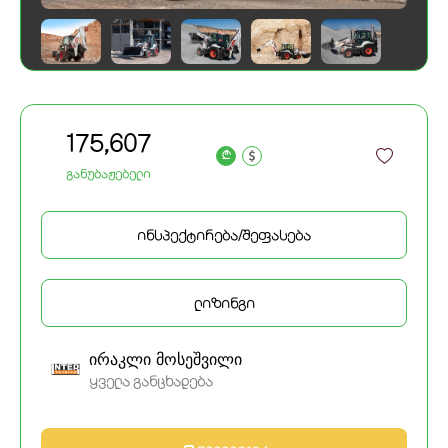
175,607
a
განუბაჟებელი
ინსპექტირება/შეფასება
ლიზინგი
ირაკლი მოსეშვილი
ყველა განცხადება