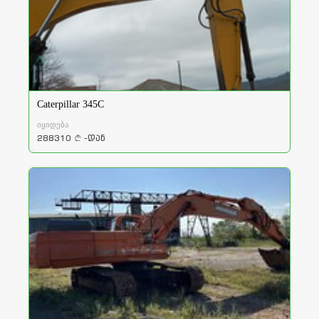
Caterpillar 345C
იყიდება
288310
-დან
a