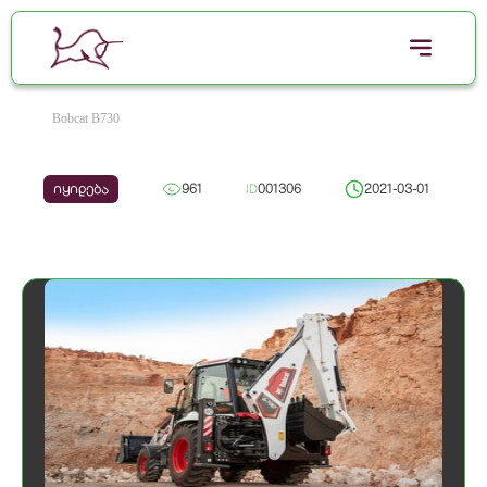
Bobcat B730
იყიდება
961
ID
001306
2021-03-01