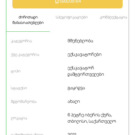
599208184
ძირითადი
სპეციფიკაციები
კომპლექტაცია
მახასიათებლები
მშენებლობა
კატეგორია
ექსკავატორები
ქვე კატეგორია
ექსკავატორ
ტიპი
დამტვირთველები
გაყიდვა
სტატუსი
ახალი
მდგომარეობა
6 პეტრე იბერის ქუჩა,
ლოკაცია
თბილისი, საქართველო
2021
გამოშვების წელი