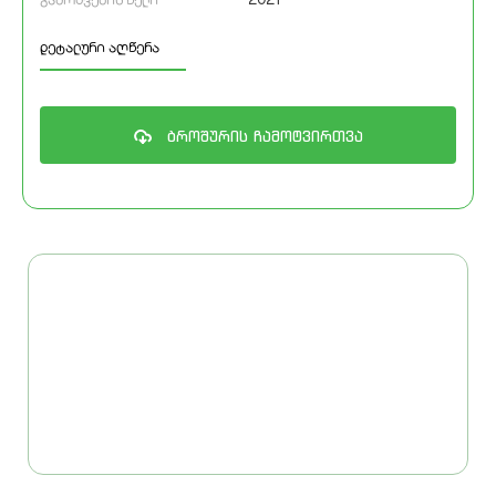
დეტალური აღწერა
ბროშურის ჩამოტვირთვა