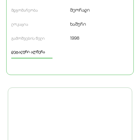
მეორადი
მდგომარეობა
ხაშური
ლოკაცია
1998
გამოშვების წელი
დეტალური აღწერა