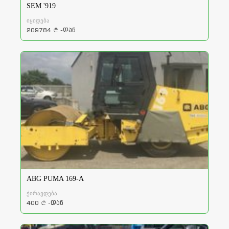
SEM '919
იყიდება
209784
-დან
a
ABG PUMA 169-A
ქირავდება
400
-დან
a