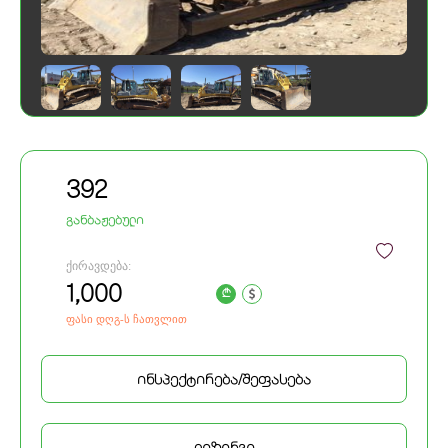
392
განბაჟებული
ქირავდება:
1,000
a
ფასი დღგ-ს ჩათვლით
ინსპექტირება/შეფასება
ლიზინგი