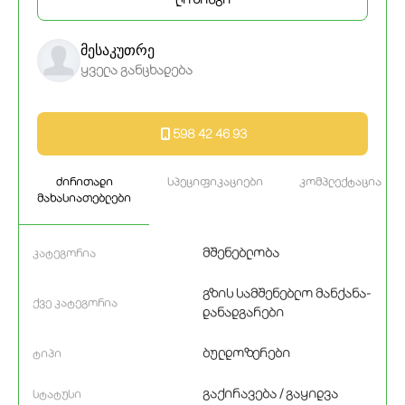
მესაკუთრე
ყველა განცხადება
598 42 46 93
ძირითადი
სპეციფიკაციები
კომპლექტაცია
მახასიათებლები
მშენებლობა
კატეგორია
გზის სამშენებლო მანქანა-
ქვე კატეგორია
დანადგარები
ბულდოზერები
ტიპი
გაქირავება / გაყიდვა
სტატუსი