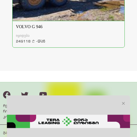
VOLVO G 946
იყიდება
249118
-დან
a
ჩვენ შესახებ
როგორ მუშაობს
კონტაქტი
გამოყენების პირობები