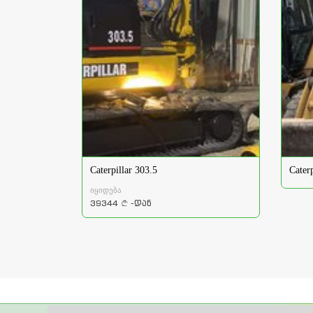
Caterpillar 303.5
Cater
იყიდება
39344
-დან
a