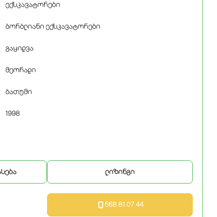
ექსკავატორები
ბორბლიანი ექსკავატორები
გაყიდვა
მეორადი
ბათუმი
1998
ასება
ლიზინგი
568 81 07 44