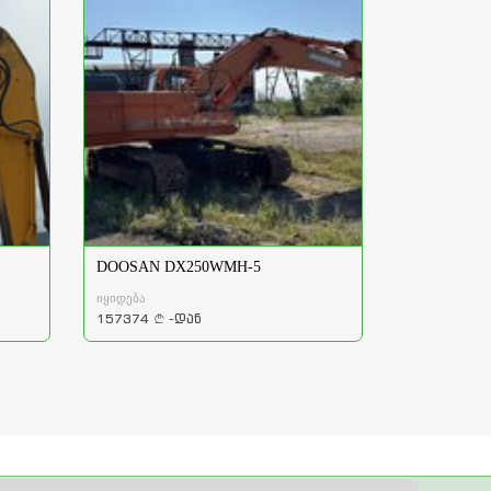
DOOSAN DX250WMH-5
იყიდება
157374
-დან
a