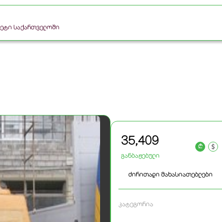
რკეტი საქართველოში
35,409
a
განბაჟებული
ძირითადი მახასიათებლები
კატეგორია