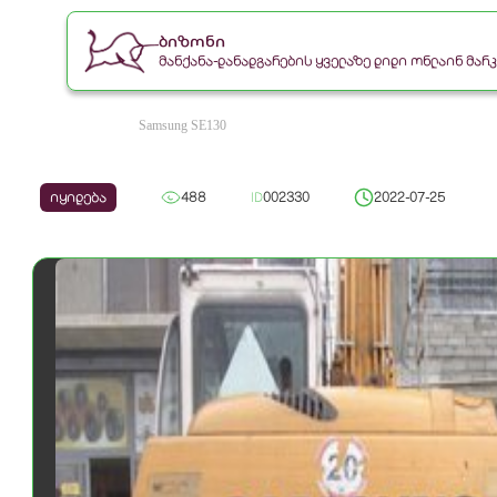
ბიზონი
მანქანა-დანადგარების ყველაზე დიდი ონლაინ მა
Samsung SE130
იყიდება
488
ID
002330
2022-07-25