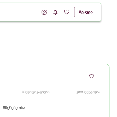
შესვლა
სპეციფიკაციები
კომპლექტაცია
მშენებლობა