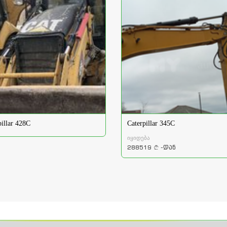
pillar 428C
Caterpillar 345C
იყიდება
288519
-დან
a