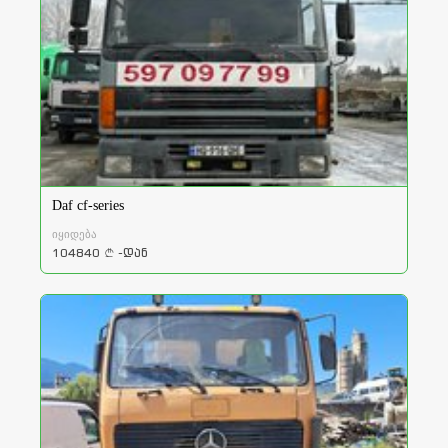
Daf cf-series
იყიდება
104840
-დან
a