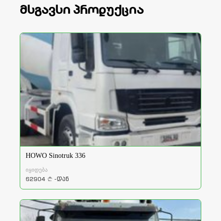
მსგავსი პროდუქცია
HOWO Sinotruk 336
იყიდება
62904
-დან
a