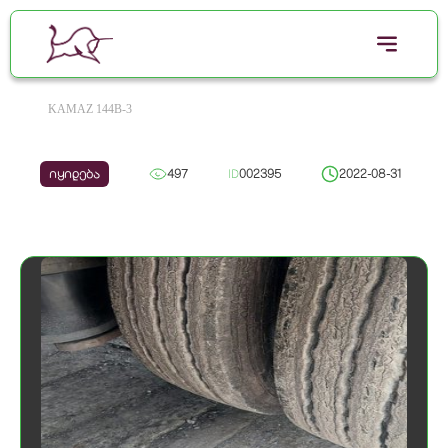
KAMAZ 144B-3
იყიდება
497
ID
002395
2022-08-31