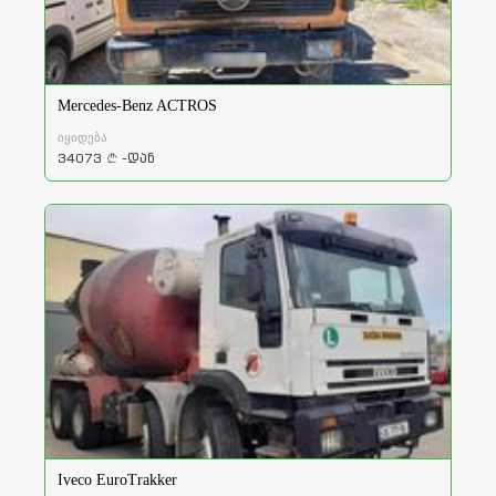
Mercedes-Benz ACTROS
იყიდება
34073
-დან
a
Iveco EuroTrakker