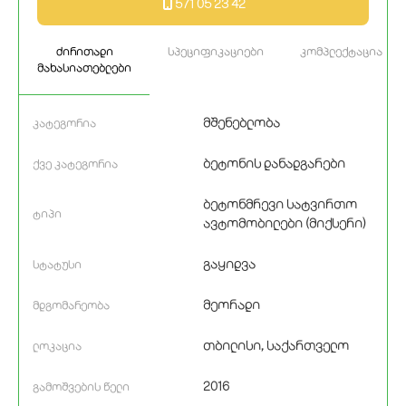
571 05 23 42
ძირითადი
სპეციფიკაციები
კომპლექტაცია
მახასიათებლები
მშენებლობა
კატეგორია
ბეტონის დანადგარები
ქვე კატეგორია
ბეტონმრევი სატვირთო
ტიპი
ავტომობილები (მიქსერი)
გაყიდვა
სტატუსი
მეორადი
მდგომარეობა
თბილისი, საქართველო
ლოკაცია
2016
გამოშვების წელი