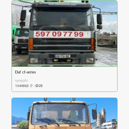
Daf cf-series
იყიდება
104892
-დან
a