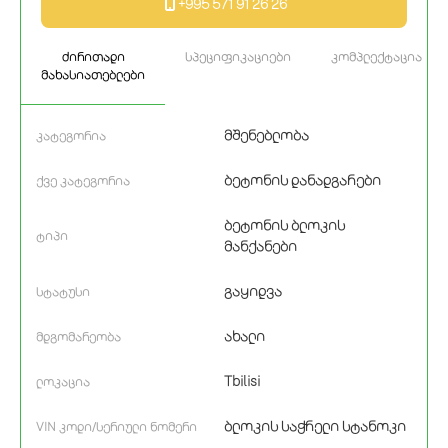
+995 571 91 26 26
ძირითადი
სპეციფიკაციები
კომპლექტაცია
მახასიათებლები
მშენებლობა
კატეგორია
ბეტონის დანადგარები
ქვე კატეგორია
ბეტონის ბლოკის
ტიპი
მანქანები
გაყიდვა
სტატუსი
ახალი
მდგომარეობა
Tbilisi
ლოკაცია
ბლოკის საჭრელი სტანოკი
VIN კოდი/სერიული ნომერი