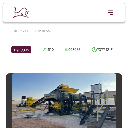
BEYAZLI GROUP BESS
იყიდება
520
ID
002633
2022-12-21