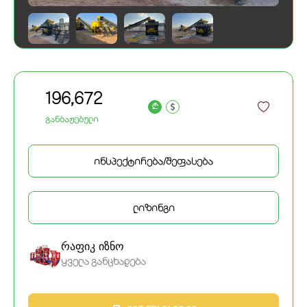
196,672
a
განბაჟებული
ინსპექტირება/შეფასება
ლიზინგი
რაფიკ იზნო
ყველა განცხადება