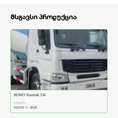
მსგავსი პროდუქცია
HOWO Sinotruk 336
იყიდება
62935
-დან
a