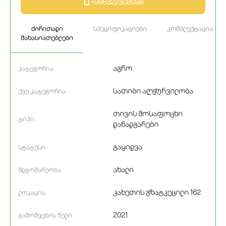
+995322308098
ძირითადი
სპეციფიკაციები
კომპლექტაცია
მახასიათებლები
აგრო
კატეგორია
სათიბი აღჭურვილობა
ქვე კატეგორია
თივის მოსაფოცხი
ტიპი
დანადგარები
გაყიდვა
სტატუსი
ახალი
მდგომარეობა
კახეთის გზატკეცილი 162
ლოკაცია
2021
გამოშვების წელი