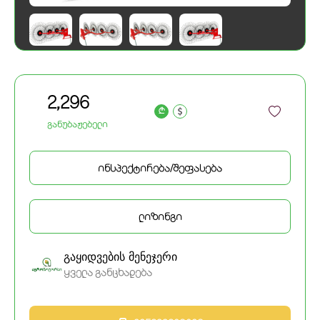
2,296
a
განუბაჟებელი
ინსპექტირება/შეფასება
ლიზინგი
გაყიდვების მენეჯერი
ყველა განცხადება