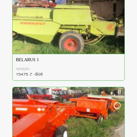
BELARUS 1
იყიდება
15475
-დან
a