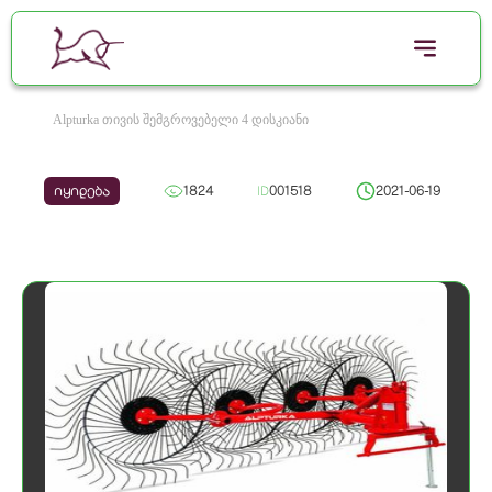
Alpturka თივის შემგროვებელი 4 დისკიანი
იყიდება
1824
ID
001518
2021-06-19