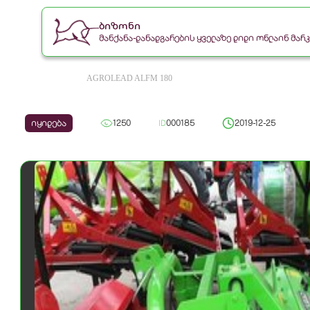
ბიზონი
მანქანა-დანადგარების ყველაზე დიდი ონლაინ მა
AGROLEAD ALFM 180
იყიდება
1250
ID
000185
2019-12-25