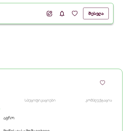
შესვლა
სპეციფიკაციები
კომპლექტაცია
აგრო
მიწის დასამუშავებელი