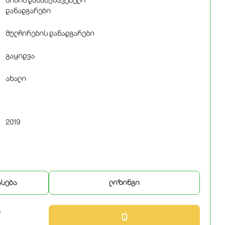
დანადგარები
მულჩირების დანადგარები
გაყიდვა
ახალი
2019
ასება
ლიზინგი
ი