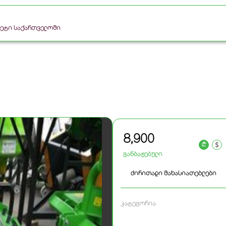
რკეტი საქართველოში
8,900
a
განბაჟებული
ძირითადი მახასიათებლები
კატეგორია